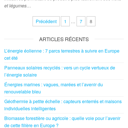
et légumes…
Pagination
Précédent
1
…
7
8
des
publications
ARTICLES RÉCENTS
L’énergie éolienne : 7 parcs terrestres à suivre en Europe
cet été
Panneaux solaires recyclés : vers un cycle vertueux de
l’énergie solaire
Énergies marines : vagues, marées et l’avenir du
renouvelable bleu
Géothermie à petite échelle : capteurs enterrés et maisons
individuelles intelligentes
Biomasse forestière ou agricole : quelle voie pour l’avenir
de cette filière en Europe ?