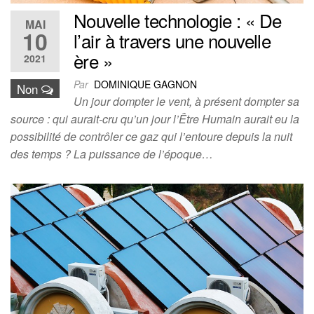
Nouvelle technologie : « De
MAI
10
l’air à travers une nouvelle
ère »
2021
Par
DOMINIQUE GAGNON
Non
Un jour dompter le vent, à présent dompter sa
source : qui aurait-cru qu’un jour l’Être Humain aurait eu la
possibilité de contrôler ce gaz qui l’entoure depuis la nuit
des temps ? La puissance de l’époque…