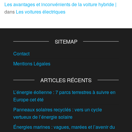
Les avantages et inconvénients de la voiture hybride |
dans
Les voitures électriques
SITEMAP
Contact
Mentions Légales
ARTICLES RÉCENTS
L’énergie éolienne : 7 parcs terrestres à suivre en
Europe cet été
Panneaux solaires recyclés : vers un cycle
vertueux de l’énergie solaire
Énergies marines : vagues, marées et l’avenir du