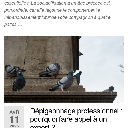
essentielles. La sociabilisation à un âge précoce est
primordiale, car elle façonne le comportement et
l’épanouissement futur de votre compagnon à quatre
pattes.…
Dépigeonnage professionnel :
AVR
11
pourquoi faire appel à un
expert ?
2026