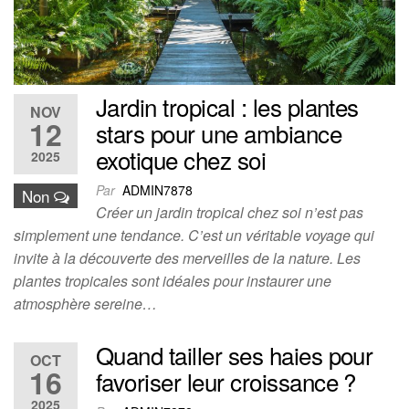
Jardin tropical : les plantes
NOV
12
stars pour une ambiance
exotique chez soi
2025
Par
ADMIN7878
Non
Créer un jardin tropical chez soi n’est pas
simplement une tendance. C’est un véritable voyage qui
invite à la découverte des merveilles de la nature. Les
plantes tropicales sont idéales pour instaurer une
atmosphère sereine…
Quand tailler ses haies pour
OCT
16
favoriser leur croissance ?
2025