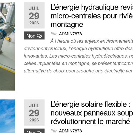
L’énergie hydraulique revis
JUIL
29
micro-centrales pour rivi
montagne
2026
Par
ADMIN7878
Non
À l’heure où les enjeux environnement
deviennent cruciaux, l’énergie hydraulique offre des
innovantes. Les micro-centrales hydroélectriques,
celles implantées en montagne, se présentent com
alternative de choix pour produire une électricité ve
L’énergie solaire flexible :
JUIL
29
nouveaux panneaux soupl
révolutionnent le marché
2026
Par
ADMIN7878
Non