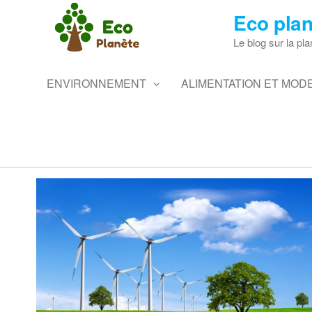
Skip
Eco plan
to
the
Le blog sur la pla
content
ENVIRONNEMENT
ALIMENTATION ET MODE