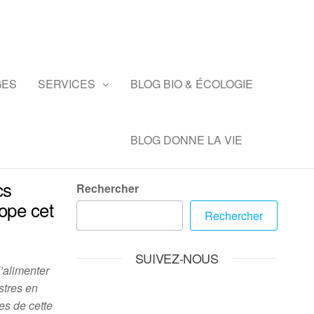
GES
SERVICES
BLOG BIO & ÉCOLOGIE
BLOG DONNE LA VIE
cs
Rechercher
rope cet
Rechercher
SUIVEZ-NOUS
’alimenter
estres en
s de cette