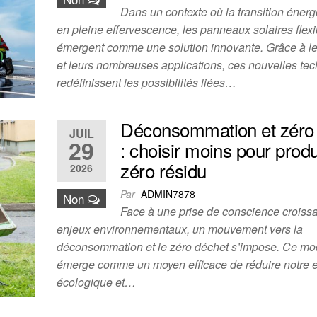
Dans un contexte où la transition énerg
en pleine effervescence, les panneaux solaires flexi
émergent comme une solution innovante. Grâce à le
et leurs nombreuses applications, ces nouvelles te
redéfinissent les possibilités liées…
Déconsommation et zéro
JUIL
29
: choisir moins pour produ
zéro résidu
2026
Par
ADMIN7878
Non
Face à une prise de conscience croiss
enjeux environnementaux, un mouvement vers la
déconsommation et le zéro déchet s’impose. Ce mo
émerge comme un moyen efficace de réduire notre 
écologique et…