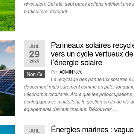
révolution. Cet été, sept parcs éoliens méritent une 
particulière, révélant…
Panneaux solaires recyclé
JUIL
29
vers un cycle vertueux de
l’énergie solaire
2026
Par
ADMIN7878
Non
Le recyclage des panneaux solaires s’i
doucement mais sûrement comme un pilier fondame
l’économie circulaire. Alors que les préoccupations
écologiques se multiplient, la gestion en fin de vie 
équipements devient cruciale. Découvrez…
Énergies marines : vague
JUIL