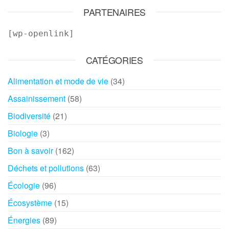
PARTENAIRES
[wp-openlink]
CATÉGORIES
Alimentation et mode de vie
(34)
Assainissement
(58)
Biodiversité
(21)
Biologie
(3)
Bon à savoir
(162)
Déchets et pollutions
(63)
Écologie
(96)
Écosystème
(15)
Énergies
(89)