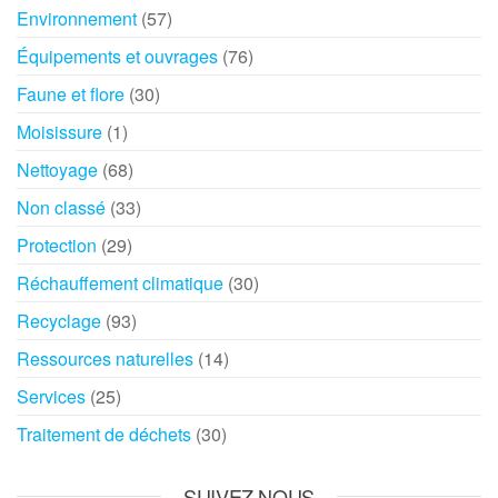
Environnement
(57)
Équipements et ouvrages
(76)
Faune et flore
(30)
Moisissure
(1)
Nettoyage
(68)
Non classé
(33)
Protection
(29)
Réchauffement climatique
(30)
Recyclage
(93)
Ressources naturelles
(14)
Services
(25)
Traitement de déchets
(30)
SUIVEZ NOUS