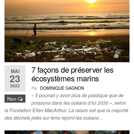
7 façons de préserver les
MAI
23
écosystèmes marins
2022
Par
DOMINIQUE GAGNON
« Il pourrait y avoir plus de plastique que de
Non
poissons dans les océans d’ici 2030 », selon
la Fondation Ellen MacArthur. La raison est que la majorité
des déchets jetés sur terre rejoint les océans…