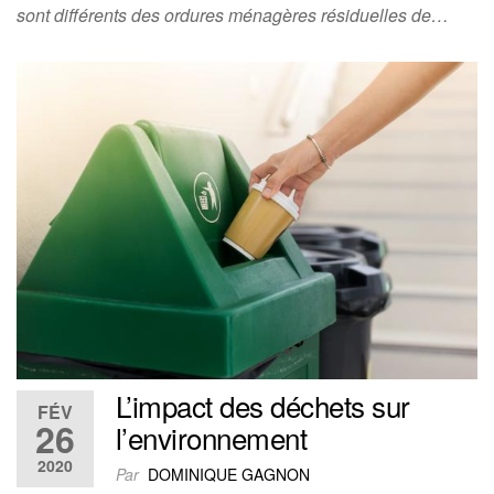
sont différents des ordures ménagères résiduelles de…
L’impact des déchets sur
FÉV
26
l’environnement
2020
Par
DOMINIQUE GAGNON