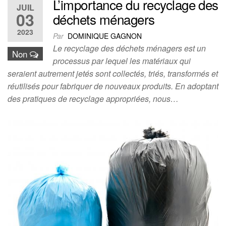
L’importance du recyclage des
JUIL
03
déchets ménagers
2023
Par
DOMINIQUE GAGNON
Le recyclage des déchets ménagers est un
Non
processus par lequel les matériaux qui
seraient autrement jetés sont collectés, triés, transformés et
réutilisés pour fabriquer de nouveaux produits. En adoptant
des pratiques de recyclage appropriées, nous…