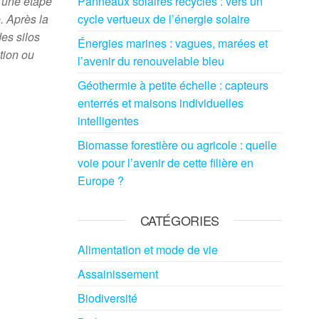
e une étape
Panneaux solaires recyclés : vers un
. Après la
cycle vertueux de l’énergie solaire
es silos
Énergies marines : vagues, marées et
ation ou
l’avenir du renouvelable bleu
Géothermie à petite échelle : capteurs
enterrés et maisons individuelles
intelligentes
Biomasse forestière ou agricole : quelle
voie pour l’avenir de cette filière en
Europe ?
CATÉGORIES
Alimentation et mode de vie
Assainissement
Biodiversité