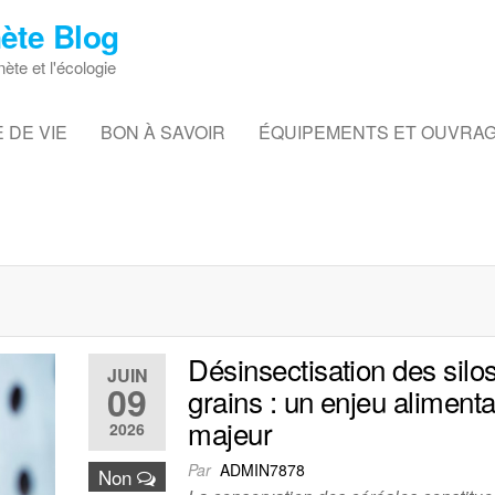
ète Blog
nète et l'écologie
 DE VIE
BON À SAVOIR
ÉQUIPEMENTS ET OUVRA
Désinsectisation des silo
JUIN
09
grains : un enjeu alimenta
majeur
2026
Par
ADMIN7878
Non