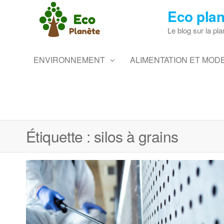
Skip
Eco plan
to
the
Le blog sur la pla
content
ENVIRONNEMENT
ALIMENTATION ET MODE
Étiquette :
silos à grains