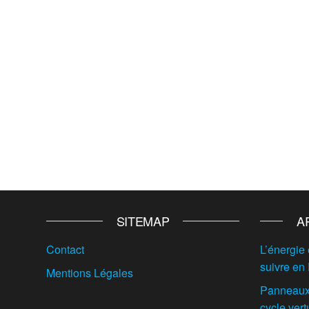
SITEMAP
A
Contact
L’énergie 
suivre en
Mentions Légales
Panneaux 
cycle vert