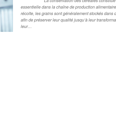
La conservation des céréales constitu
essentielle dans la chaîne de production alimentaire
récolte, les grains sont généralement stockés dans d
afin de préserver leur qualité jusqu’à leur transform
leur…