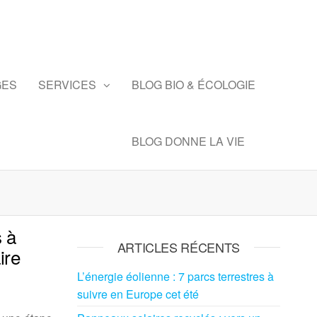
GES
SERVICES
BLOG BIO & ÉCOLOGIE
BLOG DONNE LA VIE
s à
ARTICLES RÉCENTS
ire
L’énergie éolienne : 7 parcs terrestres à
suivre en Europe cet été