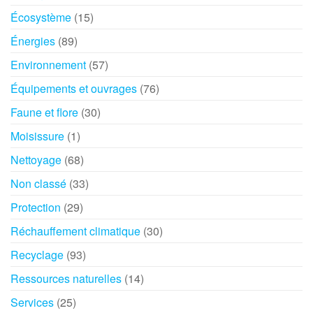
Écosystème
(15)
Énergies
(89)
Environnement
(57)
Équipements et ouvrages
(76)
Faune et flore
(30)
Moisissure
(1)
Nettoyage
(68)
Non classé
(33)
Protection
(29)
Réchauffement climatique
(30)
Recyclage
(93)
Ressources naturelles
(14)
Services
(25)