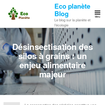
Skip
Eco planète
to
Blog
the
Menu
Le blog sur la planète et
content
l'écologie
Désinsectisation des
silos à grains : un
enjeu alimentaire
majeur