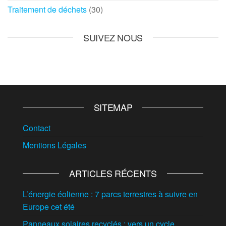
Traitement de déchets
(30)
SUIVEZ NOUS
SITEMAP
Contact
Mentions Légales
ARTICLES RÉCENTS
L’énergie éolienne : 7 parcs terrestres à suivre en
Europe cet été
Panneaux solaires recyclés : vers un cycle