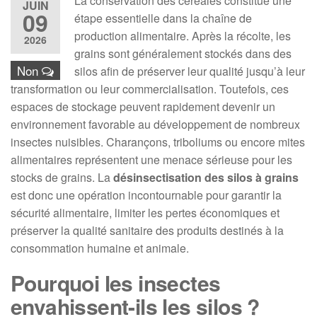
La conservation des céréales constitue une
JUIN
09
étape essentielle dans la chaîne de
production alimentaire. Après la récolte, les
2026
grains sont généralement stockés dans des
Non
silos afin de préserver leur qualité jusqu’à leur
transformation ou leur commercialisation. Toutefois, ces
espaces de stockage peuvent rapidement devenir un
environnement favorable au développement de nombreux
insectes nuisibles. Charançons, triboliums ou encore mites
alimentaires représentent une menace sérieuse pour les
stocks de grains. La
désinsectisation des silos à grains
est donc une opération incontournable pour garantir la
sécurité alimentaire, limiter les pertes économiques et
préserver la qualité sanitaire des produits destinés à la
consommation humaine et animale.
Pourquoi les insectes
envahissent-ils les silos ?