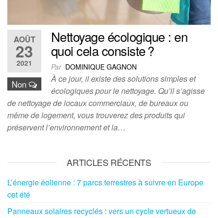
Nettoyage écologique : en
AOÛT
23
quoi cela consiste ?
2021
Par
DOMINIQUE GAGNON
À ce jour, il existe des solutions simples et
Non
écologiques pour le nettoyage. Qu’il s’agisse
de nettoyage de locaux commerciaux, de bureaux ou
même de logement, vous trouverez des produits qui
préservent l’environnement et la…
ARTICLES RÉCENTS
L’énergie éolienne : 7 parcs terrestres à suivre en Europe
cet été
Panneaux solaires recyclés : vers un cycle vertueux de