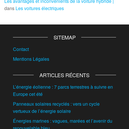
Les avantages et inconvénients de la voiture hybride |
dans
Les voitures électriques
SITEMAP
Contact
Mentions Légales
ARTICLES RÉCENTS
L’énergie éolienne : 7 parcs terrestres à suivre en
Europe cet été
Panneaux solaires recyclés : vers un cycle
vertueux de l’énergie solaire
Énergies marines : vagues, marées et l’avenir du
renouvelable bleu