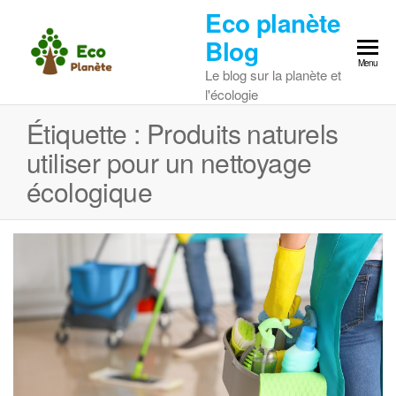
Skip
Eco planète
to
Blog
the
Menu
Le blog sur la planète et
content
l'écologie
Étiquette :
Produits naturels
utiliser pour un nettoyage
écologique