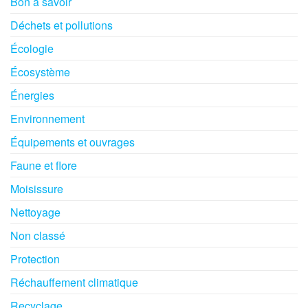
Bon à savoir
Déchets et pollutions
Écologie
Écosystème
Énergies
Environnement
Équipements et ouvrages
Faune et flore
Moisissure
Nettoyage
Non classé
Protection
Réchauffement climatique
Recyclage