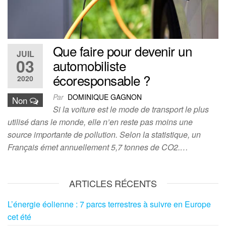
Que faire pour devenir un
JUIL
03
automobiliste
écoresponsable ?
2020
Par
DOMINIQUE GAGNON
Non
Si la voiture est le mode de transport le plus
utilisé dans le monde, elle n’en reste pas moins une
source importante de pollution. Selon la statistique, un
Français émet annuellement 5,7 tonnes de CO2.…
ARTICLES RÉCENTS
L’énergie éolienne : 7 parcs terrestres à suivre en Europe
cet été