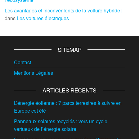
Les avantages et inconvénients de la voiture hybride |
dans
Les voitures électriques
SITEMAP
Contact
Mentions Légales
ARTICLES RÉCENTS
L’énergie éolienne : 7 parcs terrestres à suivre en
Europe cet été
Panneaux solaires recyclés : vers un cycle
vertueux de l’énergie solaire