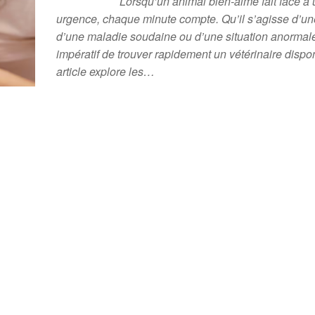
Lorsqu’un animal bien-aimé fait face à
urgence, chaque minute compte. Qu’il s’agisse d’un
d’une maladie soudaine ou d’une situation anormale,
impératif de trouver rapidement un vétérinaire dispo
article explore les…