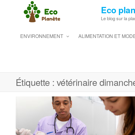
Skip
Eco plan
to
the
Le blog sur la pla
content
ENVIRONNEMENT
ALIMENTATION ET MODE
Étiquette :
vétérinaire dimanch