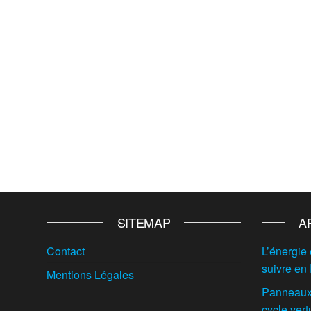
SITEMAP
A
Contact
L’énergie 
suivre en
Mentions Légales
Panneaux 
cycle vert