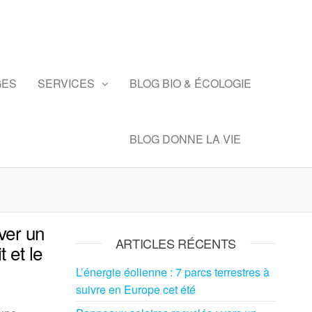
GES
SERVICES
BLOG BIO & ÉCOLOGIE
BLOG DONNE LA VIE
ver un
ARTICLES RÉCENTS
t et le
L’énergie éolienne : 7 parcs terrestres à
suivre en Europe cet été