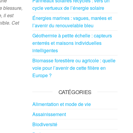
 une
Panneaux solaires recyclés : vers un
e blessure,
cycle vertueux de l’énergie solaire
 il est
Énergies marines : vagues, marées et
nible. Cet
l’avenir du renouvelable bleu
Géothermie à petite échelle : capteurs
enterrés et maisons individuelles
intelligentes
Biomasse forestière ou agricole : quelle
voie pour l’avenir de cette filière en
Europe ?
CATÉGORIES
Alimentation et mode de vie
Assainissement
Biodiversité