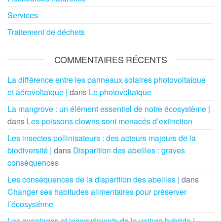
Services
Traitement de déchets
COMMENTAIRES RÉCENTS
La différence entre les panneaux solaires photovoltaïque
et aérovoltaïque |
dans
Le photovoltaïque
La mangrove : un élément essentiel de notre écosystème |
dans
Les poissons clowns sont menacés d’extinction
Les insectes pollinisateurs : des acteurs majeurs de la
biodiversité |
dans
Disparition des abeilles : graves
conséquences
Les conséquences de la disparition des abeilles |
dans
Changer ses habitudes alimentaires pour préserver
l’écosystème
Les avantages et inconvénients de la voiture hybride |