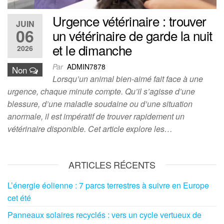
Urgence vétérinaire : trouver
JUIN
06
un vétérinaire de garde la nuit
et le dimanche
2026
Par
ADMIN7878
Non
Lorsqu’un animal bien-aimé fait face à une
urgence, chaque minute compte. Qu’il s’agisse d’une
blessure, d’une maladie soudaine ou d’une situation
anormale, il est impératif de trouver rapidement un
vétérinaire disponible. Cet article explore les…
ARTICLES RÉCENTS
L’énergie éolienne : 7 parcs terrestres à suivre en Europe
cet été
Panneaux solaires recyclés : vers un cycle vertueux de