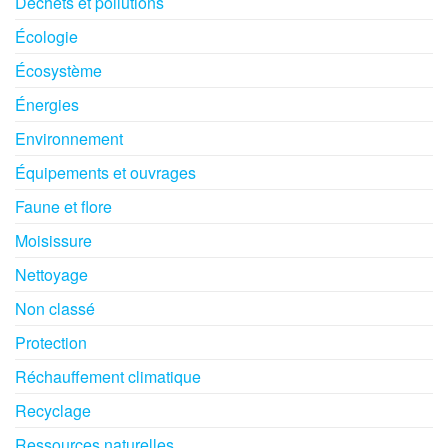
Déchets et pollutions
Écologie
Écosystème
Énergies
Environnement
Équipements et ouvrages
Faune et flore
Moisissure
Nettoyage
Non classé
Protection
Réchauffement climatique
Recyclage
Ressources naturelles