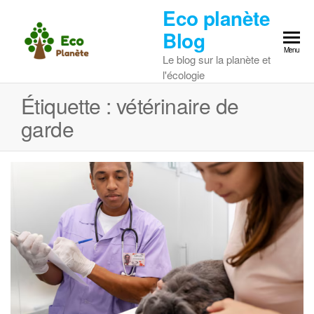
Skip
Eco planète
to
Blog
the
Menu
Le blog sur la planète et
content
l'écologie
Étiquette :
vétérinaire de
garde