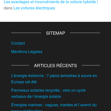
Les avantages et inconvénients de la voiture hybride |
dans
Les voitures électriques
SITEMAP
Contact
Mentions Légales
ARTICLES RÉCENTS
L’énergie éolienne : 7 parcs terrestres à suivre en
Europe cet été
Panneaux solaires recyclés : vers un cycle
vertueux de l’énergie solaire
Énergies marines : vagues, marées et l’avenir du
renouvelable bleu