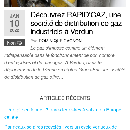
Découvrez RAPID’GAZ, une
JAN
10
société de distribution de gaz
industriels à Verdun
2022
Par
DOMINIQUE GAGNON
Non
Le gaz s’impose comme un élément
indispensable dans le fonctionnement de bon nombre
d’entreprises et de ménages. A Verdun, dans le
département de la Meuse en région Grand-Est, une société
de distribution de gaz offre…
ARTICLES RÉCENTS
L’énergie éolienne : 7 parcs terrestres à suivre en Europe
cet été
Panneaux solaires recyclés : vers un cycle vertueux de