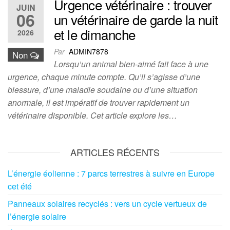
Urgence vétérinaire : trouver
JUIN
06
un vétérinaire de garde la nuit
et le dimanche
2026
Par
ADMIN7878
Non
Lorsqu’un animal bien-aimé fait face à une
urgence, chaque minute compte. Qu’il s’agisse d’une
blessure, d’une maladie soudaine ou d’une situation
anormale, il est impératif de trouver rapidement un
vétérinaire disponible. Cet article explore les…
ARTICLES RÉCENTS
L’énergie éolienne : 7 parcs terrestres à suivre en Europe
cet été
Panneaux solaires recyclés : vers un cycle vertueux de
l’énergie solaire