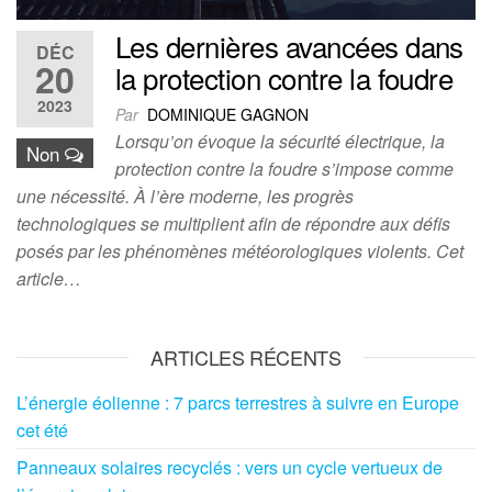
Les dernières avancées dans
DÉC
20
la protection contre la foudre
2023
Par
DOMINIQUE GAGNON
Lorsqu’on évoque la sécurité électrique, la
Non
protection contre la foudre s’impose comme
une nécessité. À l’ère moderne, les progrès
technologiques se multiplient afin de répondre aux défis
posés par les phénomènes météorologiques violents. Cet
article…
ARTICLES RÉCENTS
L’énergie éolienne : 7 parcs terrestres à suivre en Europe
cet été
Panneaux solaires recyclés : vers un cycle vertueux de