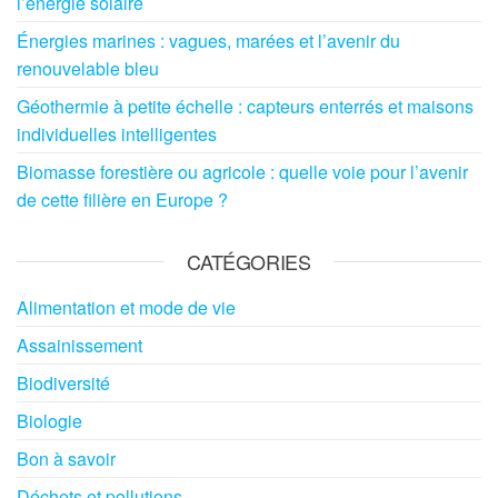
l’énergie solaire
Énergies marines : vagues, marées et l’avenir du
renouvelable bleu
Géothermie à petite échelle : capteurs enterrés et maisons
individuelles intelligentes
Biomasse forestière ou agricole : quelle voie pour l’avenir
de cette filière en Europe ?
CATÉGORIES
Alimentation et mode de vie
Assainissement
Biodiversité
Biologie
Bon à savoir
Déchets et pollutions