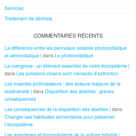
Services
Traitement de déchets
COMMENTAIRES RÉCENTS
La différence entre les panneaux solaires photovoltaïque
et aérovoltaïque |
dans
Le photovoltaïque
La mangrove : un élément essentiel de notre écosystème |
dans
Les poissons clowns sont menacés d’extinction
Les insectes pollinisateurs : des acteurs majeurs de la
biodiversité |
dans
Disparition des abeilles : graves
conséquences
Les conséquences de la disparition des abeilles |
dans
Changer ses habitudes alimentaires pour préserver
l’écosystème
Les avantages et inconvénients de la voiture hybride |