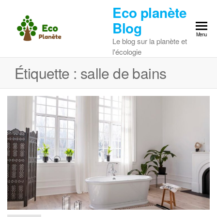
Skip
Eco planète
to
Blog
the
Menu
Le blog sur la planète et
content
l'écologie
Étiquette :
salle de bains