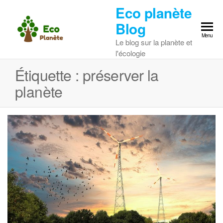
Skip
Eco planète
to
Blog
the
Menu
Le blog sur la planète et
content
l'écologie
Étiquette :
préserver la
planète