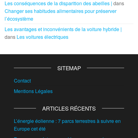
Les conséquences de la disparition des abeilles |
dans
Changer ses habitudes alimentaires pour préserver
l’écosystème
Les avantages et inconvénients de la voiture hybride |
dans
Les voitures électriques
SITEMAP
Contact
Mentions Légales
ARTICLES RÉCENTS
L’énergie éolienne : 7 parcs terrestres à suivre en
Europe cet été