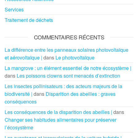
Services
Traitement de déchets
COMMENTAIRES RÉCENTS
La différence entre les panneaux solaires photovoltaïque
et aérovoltaïque |
dans
Le photovoltaïque
La mangrove : un élément essentiel de notre écosystème |
dans
Les poissons clowns sont menacés d’extinction
Les insectes pollinisateurs : des acteurs majeurs de la
biodiversité |
dans
Disparition des abeilles : graves
conséquences
Les conséquences de la disparition des abeilles |
dans
Changer ses habitudes alimentaires pour préserver
l’écosystème
Les avantages et inconvénients de la voiture hybride |