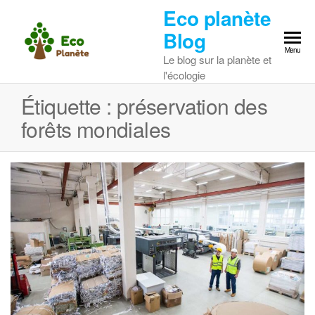
Skip
Eco planète
to
Blog
the
Menu
Le blog sur la planète et
content
l'écologie
Étiquette :
préservation des
forêts mondiales