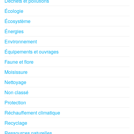
Déchets et pollutions
Écologie
Écosystème
Énergies
Environnement
Équipements et ouvrages
Faune et flore
Moisissure
Nettoyage
Non classé
Protection
Réchauffement climatique
Recyclage
Ressources naturelles