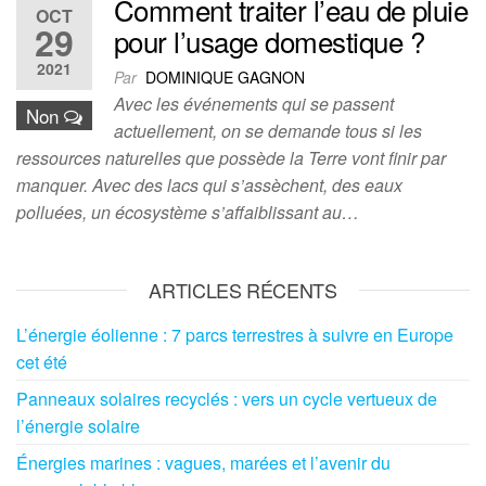
Comment traiter l’eau de pluie
OCT
29
pour l’usage domestique ?
2021
Par
DOMINIQUE GAGNON
Avec les événements qui se passent
Non
actuellement, on se demande tous si les
ressources naturelles que possède la Terre vont finir par
manquer. Avec des lacs qui s’assèchent, des eaux
polluées, un écosystème s’affaiblissant au…
ARTICLES RÉCENTS
L’énergie éolienne : 7 parcs terrestres à suivre en Europe
cet été
Panneaux solaires recyclés : vers un cycle vertueux de
l’énergie solaire
Énergies marines : vagues, marées et l’avenir du