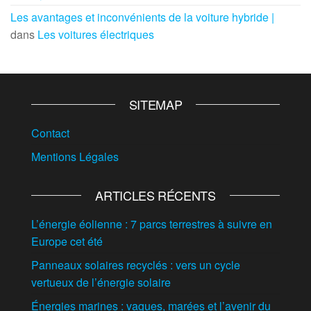
Les avantages et inconvénients de la voiture hybride |
dans
Les voitures électriques
SITEMAP
Contact
Mentions Légales
ARTICLES RÉCENTS
L’énergie éolienne : 7 parcs terrestres à suivre en
Europe cet été
Panneaux solaires recyclés : vers un cycle
vertueux de l’énergie solaire
Énergies marines : vagues, marées et l’avenir du