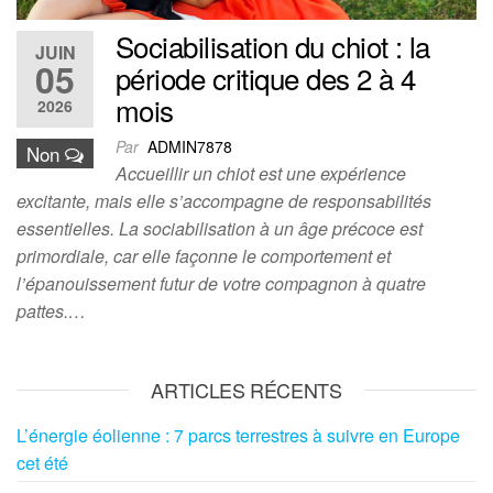
Sociabilisation du chiot : la
JUIN
05
période critique des 2 à 4
mois
2026
Par
ADMIN7878
Non
Accueillir un chiot est une expérience
excitante, mais elle s’accompagne de responsabilités
essentielles. La sociabilisation à un âge précoce est
primordiale, car elle façonne le comportement et
l’épanouissement futur de votre compagnon à quatre
pattes.…
ARTICLES RÉCENTS
L’énergie éolienne : 7 parcs terrestres à suivre en Europe
cet été