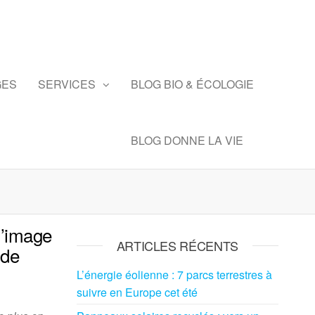
GES
SERVICES
BLOG BIO & ÉCOLOGIE
BLOG DONNE LA VIE
 l’image
ARTICLES RÉCENTS
 de
L’énergie éolienne : 7 parcs terrestres à
suivre en Europe cet été