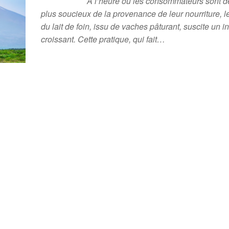
À l’heure où les consommateurs sont d
plus soucieux de la provenance de leur nourriture, l
du lait de foin, issu de vaches pâturant, suscite un in
croissant. Cette pratique, qui fait…