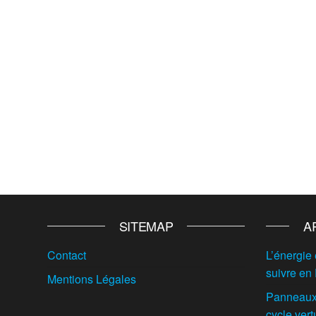
SITEMAP
A
Contact
L’énergie 
suivre en
Mentions Légales
Panneaux 
cycle vert