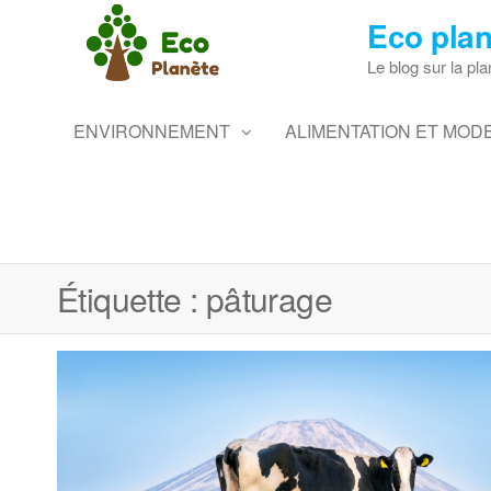
Skip
Eco plan
to
the
Le blog sur la pla
content
ENVIRONNEMENT
ALIMENTATION ET MODE
Étiquette :
pâturage