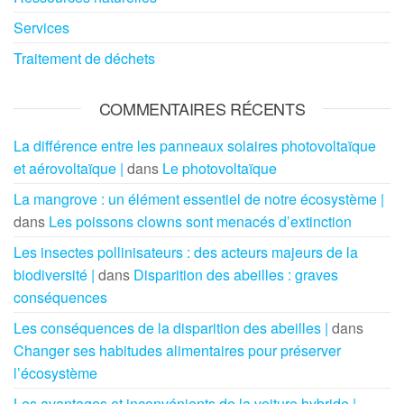
Services
Traitement de déchets
COMMENTAIRES RÉCENTS
La différence entre les panneaux solaires photovoltaïque
et aérovoltaïque |
dans
Le photovoltaïque
La mangrove : un élément essentiel de notre écosystème |
dans
Les poissons clowns sont menacés d’extinction
Les insectes pollinisateurs : des acteurs majeurs de la
biodiversité |
dans
Disparition des abeilles : graves
conséquences
Les conséquences de la disparition des abeilles |
dans
Changer ses habitudes alimentaires pour préserver
l’écosystème
Les avantages et inconvénients de la voiture hybride |