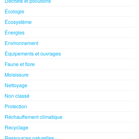
Déchets et pollutions
Écologie
Écosystème
Énergies
Environnement
Équipements et ouvrages
Faune et flore
Moisissure
Nettoyage
Non classé
Protection
Réchauffement climatique
Recyclage
Ressources naturelles