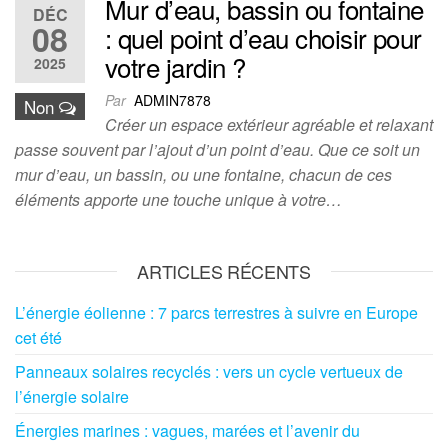
Mur d’eau, bassin ou fontaine
DÉC
08
: quel point d’eau choisir pour
votre jardin ?
2025
Par
ADMIN7878
Non
Créer un espace extérieur agréable et relaxant
passe souvent par l’ajout d’un point d’eau. Que ce soit un
mur d’eau, un bassin, ou une fontaine, chacun de ces
éléments apporte une touche unique à votre…
ARTICLES RÉCENTS
L’énergie éolienne : 7 parcs terrestres à suivre en Europe
cet été
Panneaux solaires recyclés : vers un cycle vertueux de
l’énergie solaire
Énergies marines : vagues, marées et l’avenir du