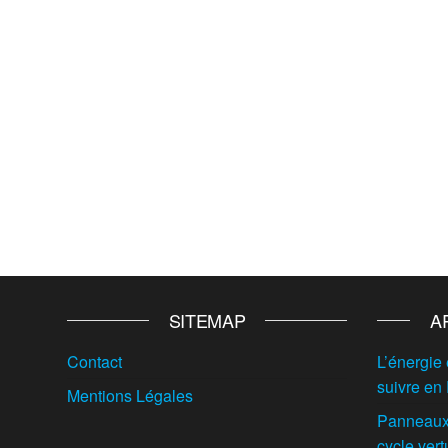
SITEMAP
A
Contact
L’énergie 
suivre en
Mentions Légales
Panneaux 
cycle vert