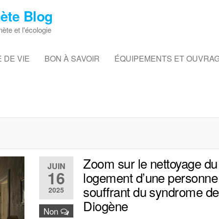
ète Blog
nète et l'écologie
 DE VIE
BON À SAVOIR
ÉQUIPEMENTS ET OUVRA
Zoom sur le nettoyage du
JUIN
16
logement d’une personne
souffrant du syndrome de
2025
Diogène
Non