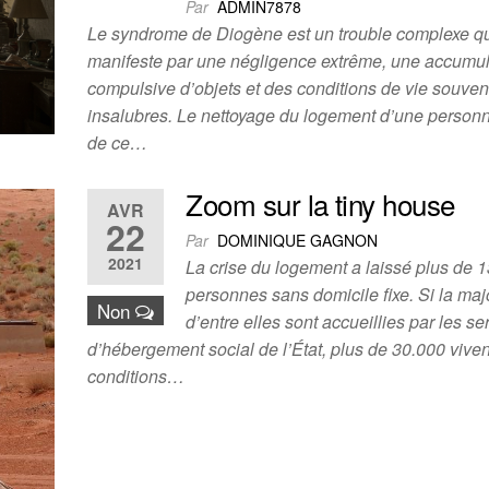
Par
ADMIN7878
Le syndrome de Diogène est un trouble complexe qu
manifeste par une négligence extrême, une accumul
compulsive d’objets et des conditions de vie souven
insalubres. Le nettoyage du logement d’une personn
de ce…
Zoom sur la tiny house
AVR
22
Par
DOMINIQUE GAGNON
2021
La crise du logement a laissé plus de 
personnes sans domicile fixe. Si la maj
Non
d’entre elles sont accueillies par les se
d’hébergement social de l’État, plus de 30.000 vive
conditions…