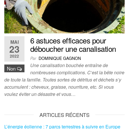
6 astuces efficaces pour
MAI
23
déboucher une canalisation
2022
Par
DOMINIQUE GAGNON
Une canalisation bouchée entraîne de
Non
nombreuses complications. C’est la bête noire
de toute la famille. Toutes sortes de détritus et déchets s’y
accumulent : cheveux, graisse, nourriture, etc. Si vous
voulez éviter un désastre et vous…
ARTICLES RÉCENTS
L’énergie éolienne : 7 parcs terrestres à suivre en Europe