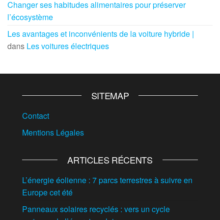
Changer ses habitudes alimentaires pour préserver
l’écosystème
Les avantages et inconvénients de la voiture hybride |
dans
Les voitures électriques
SITEMAP
Contact
Mentions Légales
ARTICLES RÉCENTS
L’énergie éolienne : 7 parcs terrestres à suivre en
Europe cet été
Panneaux solaires recyclés : vers un cycle