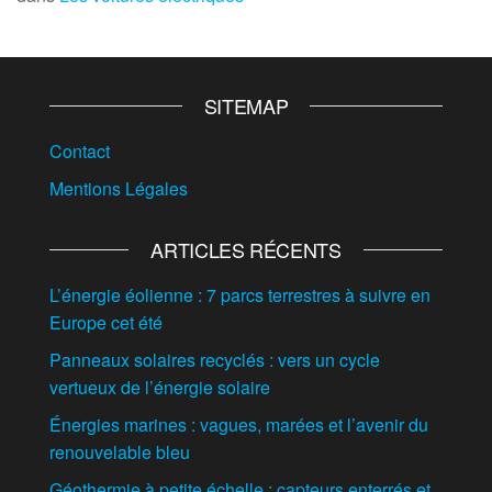
SITEMAP
Contact
Mentions Légales
ARTICLES RÉCENTS
L’énergie éolienne : 7 parcs terrestres à suivre en
Europe cet été
Panneaux solaires recyclés : vers un cycle
vertueux de l’énergie solaire
Énergies marines : vagues, marées et l’avenir du
renouvelable bleu
Géothermie à petite échelle : capteurs enterrés et