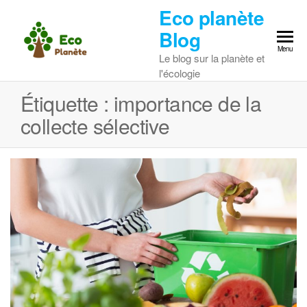
Skip
Eco planète
to
Blog
the
Menu
Le blog sur la planète et
content
l'écologie
Étiquette :
importance de la
collecte sélective