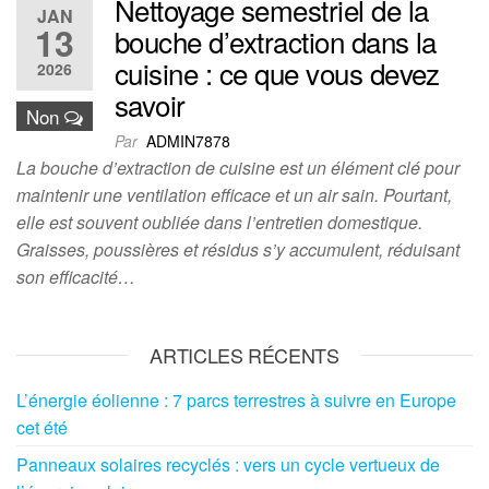
Nettoyage semestriel de la
JAN
13
bouche d’extraction dans la
cuisine : ce que vous devez
2026
savoir
Non
Par
ADMIN7878
La bouche d’extraction de cuisine est un élément clé pour
maintenir une ventilation efficace et un air sain. Pourtant,
elle est souvent oubliée dans l’entretien domestique.
Graisses, poussières et résidus s’y accumulent, réduisant
son efficacité…
ARTICLES RÉCENTS
L’énergie éolienne : 7 parcs terrestres à suivre en Europe
cet été
Panneaux solaires recyclés : vers un cycle vertueux de