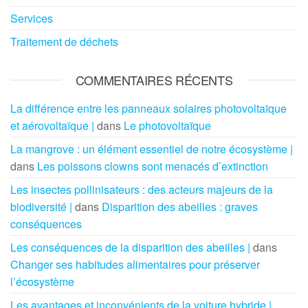
Services
Traitement de déchets
COMMENTAIRES RÉCENTS
La différence entre les panneaux solaires photovoltaïque
et aérovoltaïque |
dans
Le photovoltaïque
La mangrove : un élément essentiel de notre écosystème |
dans
Les poissons clowns sont menacés d’extinction
Les insectes pollinisateurs : des acteurs majeurs de la
biodiversité |
dans
Disparition des abeilles : graves
conséquences
Les conséquences de la disparition des abeilles |
dans
Changer ses habitudes alimentaires pour préserver
l’écosystème
Les avantages et inconvénients de la voiture hybride |