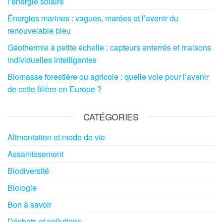
l’énergie solaire
Énergies marines : vagues, marées et l’avenir du
renouvelable bleu
Géothermie à petite échelle : capteurs enterrés et maisons
individuelles intelligentes
Biomasse forestière ou agricole : quelle voie pour l’avenir
de cette filière en Europe ?
CATÉGORIES
Alimentation et mode de vie
Assainissement
Biodiversité
Biologie
Bon à savoir
Déchets et pollutions