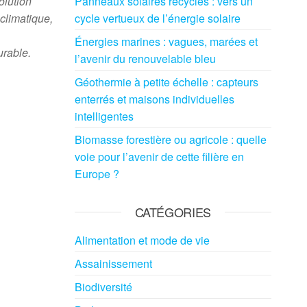
olution
Panneaux solaires recyclés : vers un
 climatique,
cycle vertueux de l’énergie solaire
Énergies marines : vagues, marées et
urable.
l’avenir du renouvelable bleu
Géothermie à petite échelle : capteurs
enterrés et maisons individuelles
intelligentes
Biomasse forestière ou agricole : quelle
voie pour l’avenir de cette filière en
Europe ?
CATÉGORIES
Alimentation et mode de vie
Assainissement
Biodiversité