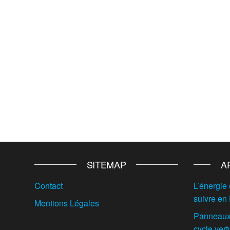
SITEMAP
A
Contact
L’énergie 
suivre en
Mentions Légales
Panneaux 
cycle vert