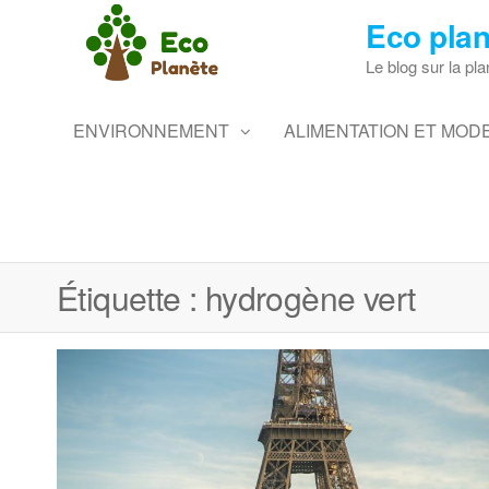
Skip
Eco plan
to
the
Le blog sur la pla
content
ENVIRONNEMENT
ALIMENTATION ET MODE
Étiquette :
hydrogène vert