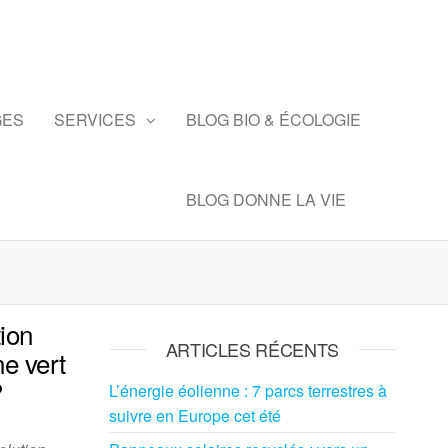
GES
SERVICES
BLOG BIO & ÉCOLOGIE
BLOG DONNE LA VIE
ion
ARTICLES RÉCENTS
ne vert
?
L’énergie éolienne : 7 parcs terrestres à
suivre en Europe cet été