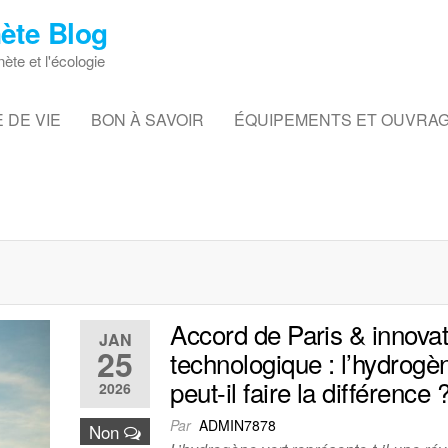
ète Blog
nète et l'écologie
 DE VIE
BON À SAVOIR
ÉQUIPEMENTS ET OUVRA
Accord de Paris & innovat
JAN
25
technologique : l’hydrogè
peut-il faire la différence 
2026
Par
ADMIN7878
Non