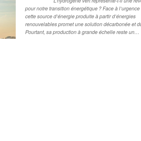
L’hydrogène vert représente-t-il une rév
pour notre transition énergétique ? Face à l’urgence
cette source d’énergie produite à partir d’énergies
renouvelables promet une solution décarbonée et d
Pourtant, sa production à grande échelle reste un…