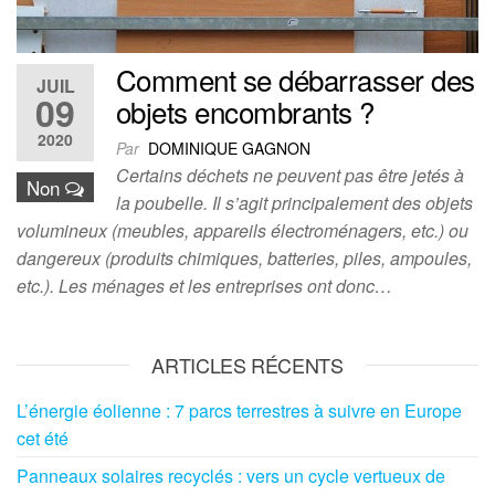
Comment se débarrasser des
JUIL
09
objets encombrants ?
2020
Par
DOMINIQUE GAGNON
Certains déchets ne peuvent pas être jetés à
Non
la poubelle. Il s’agit principalement des objets
volumineux (meubles, appareils électroménagers, etc.) ou
dangereux (produits chimiques, batteries, piles, ampoules,
etc.). Les ménages et les entreprises ont donc…
ARTICLES RÉCENTS
L’énergie éolienne : 7 parcs terrestres à suivre en Europe
cet été
Panneaux solaires recyclés : vers un cycle vertueux de