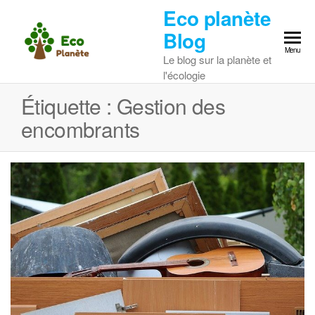
Skip
Eco planète
to
Blog
the
Menu
Le blog sur la planète et
content
l'écologie
Étiquette :
Gestion des
encombrants