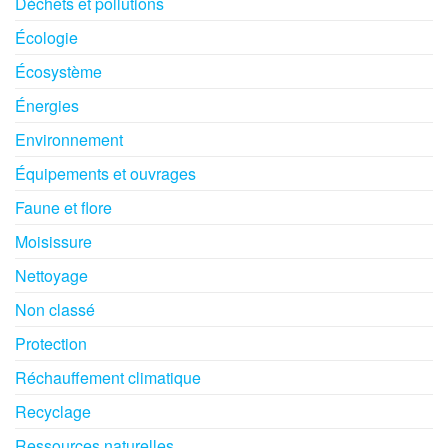
Déchets et pollutions
Écologie
Écosystème
Énergies
Environnement
Équipements et ouvrages
Faune et flore
Moisissure
Nettoyage
Non classé
Protection
Réchauffement climatique
Recyclage
Ressources naturelles