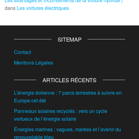
Les avantages et inconvénients de la voiture hybride |
dans
Les voitures électriques
SITEMAP
Contact
Mentions Légales
ARTICLES RÉCENTS
L’énergie éolienne : 7 parcs terrestres à suivre en
Europe cet été
Panneaux solaires recyclés : vers un cycle
vertueux de l’énergie solaire
Énergies marines : vagues, marées et l’avenir du
renouvelable bleu