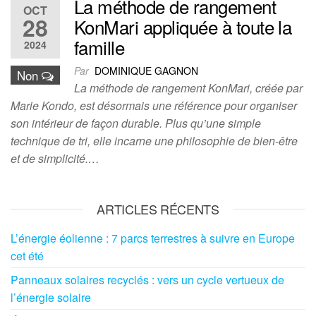
La méthode de rangement
OCT
28
KonMari appliquée à toute la
famille
2024
Par
DOMINIQUE GAGNON
Non
La méthode de rangement KonMari, créée par
Marie Kondo, est désormais une référence pour organiser
son intérieur de façon durable. Plus qu’une simple
technique de tri, elle incarne une philosophie de bien-être
et de simplicité.…
ARTICLES RÉCENTS
L’énergie éolienne : 7 parcs terrestres à suivre en Europe
cet été
Panneaux solaires recyclés : vers un cycle vertueux de
l’énergie solaire