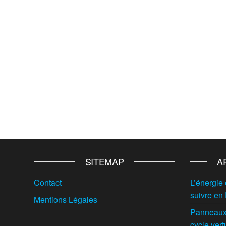
SITEMAP
A
Contact
L’énergie 
suivre en
Mentions Légales
Panneaux 
cycle vert