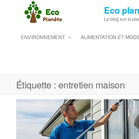
Skip
Eco plan
to
the
Le blog sur la pla
content
ENVIRONNEMENT
ALIMENTATION ET MODE
Étiquette :
entretien maison