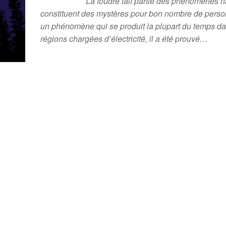
La foudre fait partie des phénomènes n
constituent des mystères pour bon nombre de perso
un phénomène qui se produit la plupart du temps da
régions chargées d’électricité, il a été prouvé…