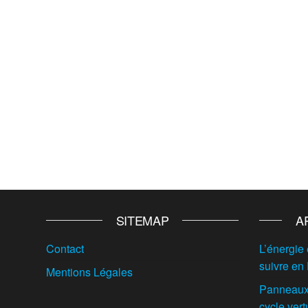
SITEMAP
A
Contact
L’énergie 
suivre en
Mentions Légales
Panneaux 
cycle vert