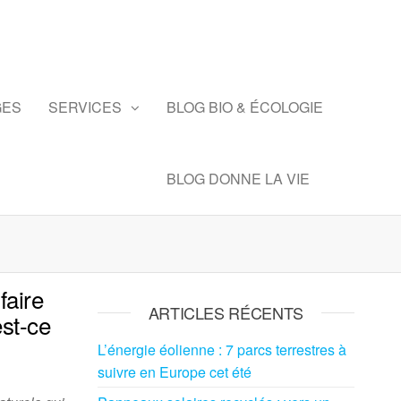
GES
SERVICES
BLOG BIO & ÉCOLOGIE
BLOG DONNE LA VIE
faire
ARTICLES RÉCENTS
est-ce
L’énergie éolienne : 7 parcs terrestres à
suivre en Europe cet été