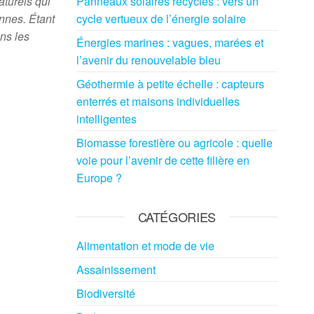
aturels qui
Panneaux solaires recyclés : vers un
nnes. Étant
cycle vertueux de l’énergie solaire
ns les
Énergies marines : vagues, marées et
l’avenir du renouvelable bleu
Géothermie à petite échelle : capteurs
enterrés et maisons individuelles
intelligentes
Biomasse forestière ou agricole : quelle
voie pour l’avenir de cette filière en
Europe ?
CATÉGORIES
Alimentation et mode de vie
Assainissement
Biodiversité