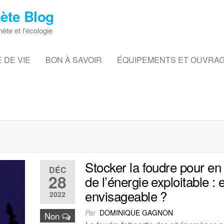
ète Blog
nète et l'écologie
 DE VIE
BON À SAVOIR
ÉQUIPEMENTS ET OUVRA
Stocker la foudre pour en 
DÉC
28
de l’énergie exploitable : 
envisageable ?
2022
Par
DOMINIQUE GAGNON
Non