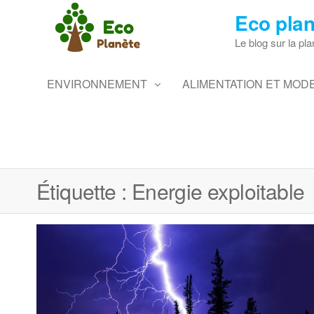
Skip
Eco plan
to
the
Le blog sur la pla
content
ENVIRONNEMENT
ALIMENTATION ET MODE
Étiquette :
Energie exploitable