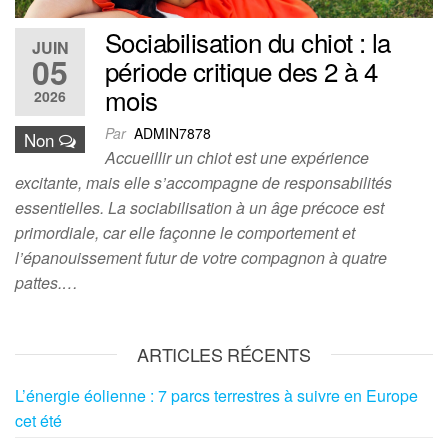
Sociabilisation du chiot : la
JUIN
05
période critique des 2 à 4
mois
2026
Par
ADMIN7878
Non
Accueillir un chiot est une expérience
excitante, mais elle s’accompagne de responsabilités
essentielles. La sociabilisation à un âge précoce est
primordiale, car elle façonne le comportement et
l’épanouissement futur de votre compagnon à quatre
pattes.…
ARTICLES RÉCENTS
L’énergie éolienne : 7 parcs terrestres à suivre en Europe
cet été