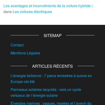
Les avantages et inconvénients de la voiture hybride |
dans
Les voitures électriques
SITEMAP
Contact
Mentions Légales
ARTICLES RÉCENTS
L’énergie éolienne : 7 parcs terrestres à suivre en
Europe cet été
Panneaux solaires recyclés : vers un cycle
vertueux de l’énergie solaire
Énergies marines : vagues, marées et l’avenir du