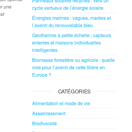
Panneaux solaires recyclés : vers un
er une
cycle vertueux de l’énergie solaire
est
Énergies marines : vagues, marées et
l’avenir du renouvelable bleu
Géothermie à petite échelle : capteurs
enterrés et maisons individuelles
intelligentes
Biomasse forestière ou agricole : quelle
voie pour l’avenir de cette filière en
Europe ?
CATÉGORIES
Alimentation et mode de vie
Assainissement
Biodiversité