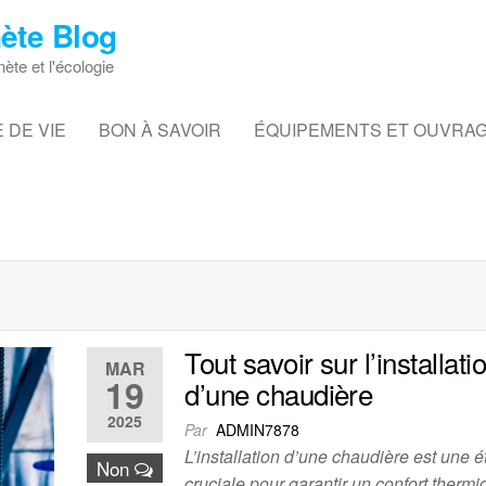
ète Blog
nète et l'écologie
 DE VIE
BON À SAVOIR
ÉQUIPEMENTS ET OUVRA
Tout savoir sur l’installati
MAR
19
d’une chaudière
2025
Par
ADMIN7878
L’installation d’une chaudière est une 
Non
cruciale pour garantir un confort therm