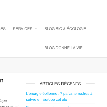
GES
SERVICES
BLOG BIO & ÉCOLOGIE
BLOG DONNE LA VIE
on
ARTICLES RÉCENTS
L’énergie éolienne : 7 parcs terrestres à
suivre en Europe cet été
étape
ique optimal