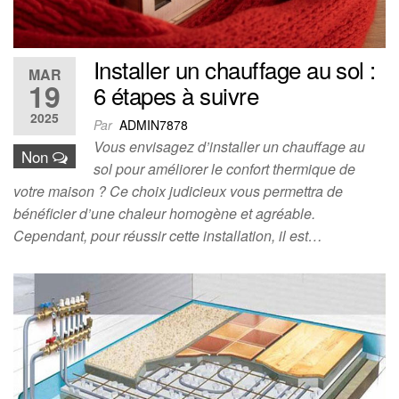
Installer un chauffage au sol :
MAR
19
6 étapes à suivre
2025
Par
ADMIN7878
Vous envisagez d’installer un chauffage au
Non
sol pour améliorer le confort thermique de
votre maison ? Ce choix judicieux vous permettra de
bénéficier d’une chaleur homogène et agréable.
Cependant, pour réussir cette installation, il est…