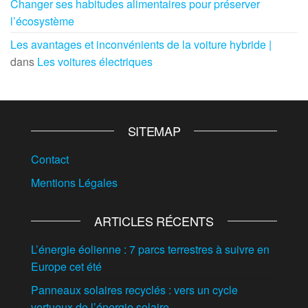
Changer ses habitudes alimentaires pour préserver
l’écosystème
Les avantages et inconvénients de la voiture hybride |
dans
Les voitures électriques
SITEMAP
Contact
Mentions Légales
ARTICLES RÉCENTS
L’énergie éolienne : 7 parcs terrestres à suivre en
Europe cet été
Panneaux solaires recyclés : vers un cycle
vertueux de l’énergie solaire