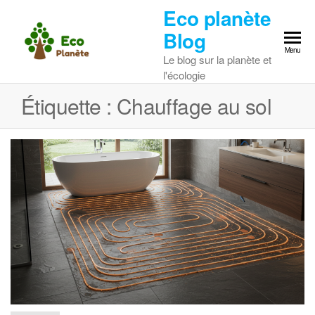
Skip
Eco planète
to
Blog
the
Menu
Le blog sur la planète et
content
l'écologie
Étiquette :
Chauffage au sol