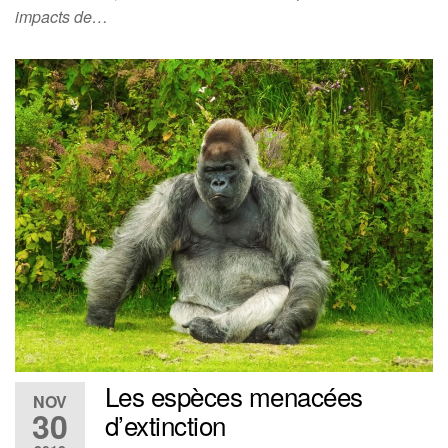
impacts de…
Les espèces menacées
NOV
30
d’extinction