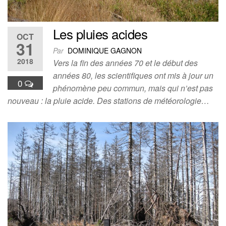
Les pluies acides
OCT
31
Par
DOMINIQUE GAGNON
2018
Vers la fin des années 70 et le début des
années 80, les scientifiques ont mis à jour un
0
phénomène peu commun, mais qui n’est pas
nouveau : la pluie acide. Des stations de météorologie…