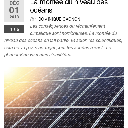
La montée du niveau des
DÉC
01
océans
2018
Par
DOMINIQUE GAGNON
Les conséquences du réchauffement
1
climatique sont nombreuses. La montée du
niveau des océans en fait partie. Et selon les scientifiques,
cela ne va pas s’arranger pour les années à venir. Le
phénomène va même s’accélérer.…