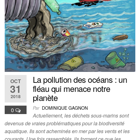
La pollution des océans : un
OCT
31
fléau qui menace notre
planète
2018
Par
DOMINIQUE GAGNON
0
Actuellement, les déchets sous-marins sont
devenus de vraies problématiques pour la biodiversité
aquatique. Ils sont acheminés en mer par les vents et les
courants. Une fois rassemblés, ils forment ce que les