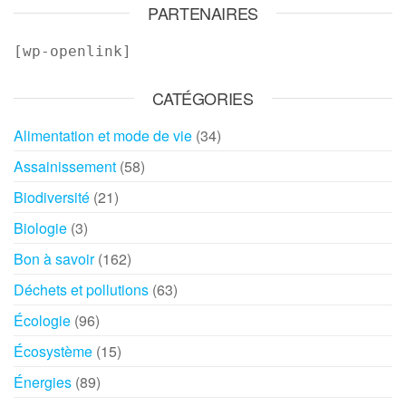
PARTENAIRES
[wp-openlink]
CATÉGORIES
Alimentation et mode de vie
(34)
Assainissement
(58)
Biodiversité
(21)
Biologie
(3)
Bon à savoir
(162)
Déchets et pollutions
(63)
Écologie
(96)
Écosystème
(15)
Énergies
(89)