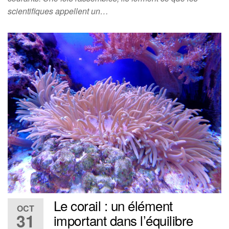
scientifiques appellent un…
Le corail : un élément
OCT
31
important dans l’équilibre