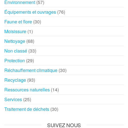
Environnement
(57)
Équipements et ouvrages
(76)
Faune et flore
(30)
Moisissure
(1)
Nettoyage
(68)
Non classé
(33)
Protection
(29)
Réchauffement climatique
(30)
Recyclage
(93)
Ressources naturelles
(14)
Services
(25)
Traitement de déchets
(30)
SUIVEZ NOUS