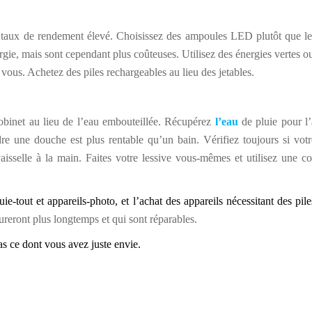
 taux de rendement élevé. Choisissez des ampoules LED plutôt que les
e, mais sont cependant plus coûteuses. Utilisez des énergies vertes ou
vous. Achetez des piles rechargeables au lieu des jetables.
 robinet au lieu de l’eau embouteillée. Récupérez
l’eau
de pluie pour l’
re une douche est plus rentable qu’un bain. Vérifiez toujours si votr
vaisselle à la main. Faites votre lessive vous-mêmes et utilisez une c
uie-tout et appareils-photo, et l’achat des appareils nécessitant des pi
reront plus longtemps et qui sont réparables.
s ce dont vous avez juste envie.