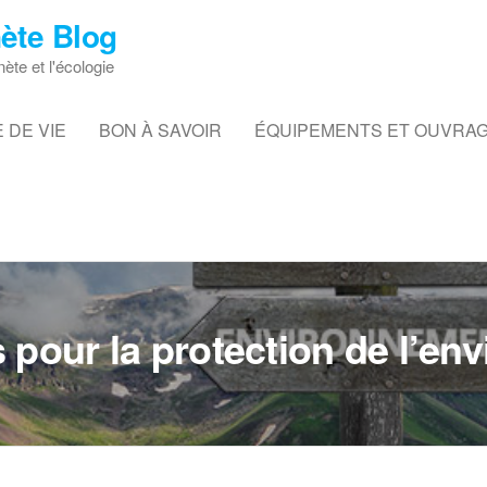
ète Blog
nète et l'écologie
 DE VIE
BON À SAVOIR
ÉQUIPEMENTS ET OUVRA
 pour la protection de l’e