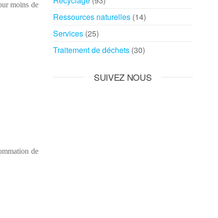
Recyclage
(93)
pour moins de
Ressources naturelles
(14)
Services
(25)
Traitement de déchets
(30)
SUIVEZ NOUS
nsommation de