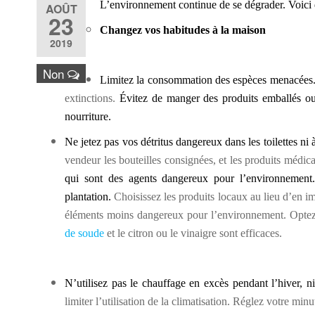
L’environnement continue de se dégrader. Voici q
AOÛT
23
Changez vos habitudes à la maison
2019
Non
Limitez la consommation des espèces menacées
extinctions.
Évitez de manger des produits emballés o
nourriture.
Ne jetez pas vos détritus dangereux dans les toilettes ni à
vendeur les bouteilles consignées, et les produits médi
qui sont des agents dangereux pour l’environnement. 
plantation.
Choisissez les produits locaux au lieu d’en imp
éléments moins dangereux pour l’environnement. Optez 
de soude
et le citron ou le vinaigre sont efficaces.
N’utilisez pas le chauffage en excès pendant l’hiver, ni
limiter l’utilisation de la climatisation. Réglez votre mi