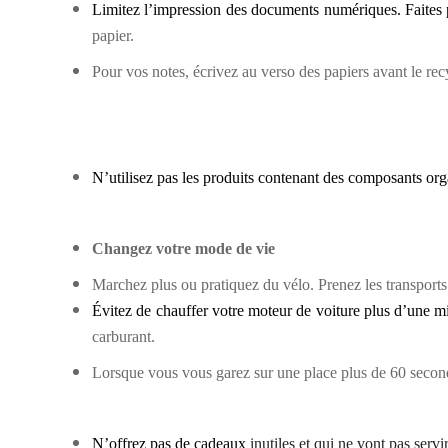
Limitez l’impression des documents numériques. Faites 
papier.
Pour vos notes, écrivez au verso des papiers avant le rec
N’utilisez pas les produits contenant des composants orga
Changez votre mode de vie
Marchez plus ou pratiquez du vélo. Prenez les transpor
Évitez de chauffer votre moteur de voiture plus d’une m
carburant.
Lorsque vous vous garez sur une place plus de 60 second
N’offrez pas de cadeaux
inutiles et qui ne vont pas serv