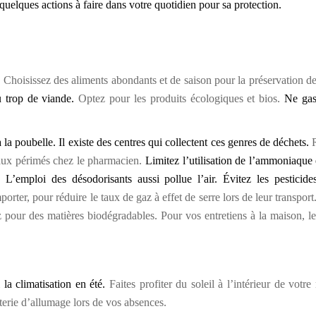
uelques actions à faire dans votre quotidien pour sa protection.
.
Choisissez des aliments abondants et de saison pour la préservation d
u trop de viande.
Optez pour les produits écologiques et bios.
Ne gasp
 la poubelle. Il existe des centres qui collectent ces genres de déchets.
R
caux périmés chez le pharmacien.
Limitez l’utilisation de l’ammoniaque 
L’emploi des désodorisants aussi pollue l’air. Évitez les pesticide
orter, pour réduire le taux de gaz à effet de serre lors de leur transport.
pour des matières biodégradables. Pour vos entretiens à la maison, l
 la climatisation en été.
Faites profiter du soleil à l’intérieur de votr
nuterie d’allumage lors de vos absences.