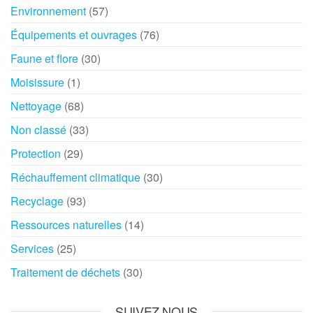
Environnement
(57)
Équipements et ouvrages
(76)
Faune et flore
(30)
Moisissure
(1)
Nettoyage
(68)
Non classé
(33)
Protection
(29)
Réchauffement climatique
(30)
Recyclage
(93)
Ressources naturelles
(14)
Services
(25)
Traitement de déchets
(30)
SUIVEZ NOUS