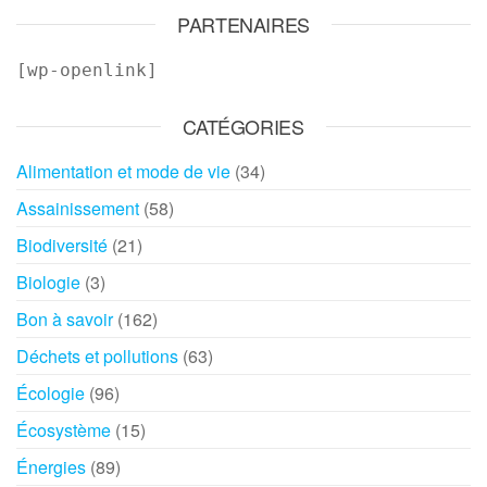
PARTENAIRES
[wp-openlink]
CATÉGORIES
Alimentation et mode de vie
(34)
Assainissement
(58)
Biodiversité
(21)
Biologie
(3)
Bon à savoir
(162)
Déchets et pollutions
(63)
Écologie
(96)
Écosystème
(15)
Énergies
(89)