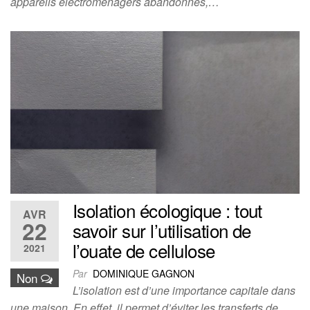
appareils électroménagers abandonnés,…
Isolation écologique : tout
AVR
22
savoir sur l’utilisation de
l’ouate de cellulose
2021
Par
DOMINIQUE GAGNON
Non
L’isolation est d’une importance capitale dans
une maison. En effet, il permet d’éviter les transferts de