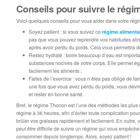
Conseils pour suivre le rég
Voici quelques conseils pour vous aider dans votre régi
Soyez patient : si vous suivez ce
régime
alimenta
pas que vous pouvez reprendre vos habitudes alim
après avoir perdu du poids. Cela vous permettra d
Restez hydraté : boire beaucoup d’eau est importan
substances nocives de votre corps. Elle permet éga
facilement les aliments ;
Faites de l’exercice : vous n’êtes pas obligé de f
une fois que vous avez perdu du poids, vous devrie
et rester en bonne santé.
Bref, le régime Thonon est l’une des méthodes les plus 
régime à 36 heures, afin d’éviter toute complication pou
brûler vos graisses rapidement et facilement. En outre, 
peut être difficile de suivre un régime qui vous empêc
consommer depuis longtemps. Alors, soyez patient !