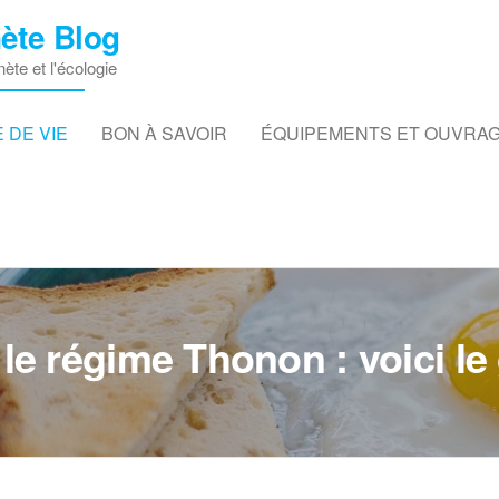
ète Blog
nète et l'écologie
 DE VIE
BON À SAVOIR
ÉQUIPEMENTS ET OUVRA
 le régime Thonon : voici le 