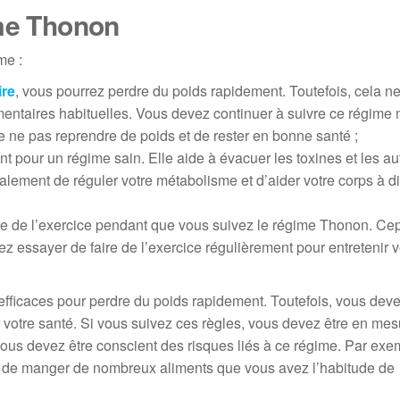
ime Thonon
me :
ire
, vous pourrez perdre du poids rapidement. Toutefois, cela ne
entaires habituelles. Vous devez continuer à suivre ce régim
e ne pas reprendre de poids et de rester en bonne santé ;
t pour un régime sain. Elle aide à évacuer les toxines et les au
lement de réguler votre métabolisme et d’aider votre corps à di
aire de l’exercice pendant que vous suivez le régime Thonon. Ce
z essayer de faire de l’exercice régulièrement pour entretenir v
efficaces pour perdre du poids rapidement. Toutefois, vous devez
r votre santé. Si vous suivez ces règles, vous devez être en me
vous devez être conscient des risques liés à ce régime. Par exem
he de manger de nombreux aliments que vous avez l’habitude de