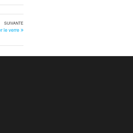
SUIVANTE
Article
r le verre
suivant