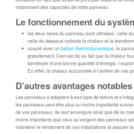
notamment des capacités de votre panneau.
Le fonctionnement du systè
les deux faces du panneau sont utilisées : celle du 
celle du dessous collecte la chaleur et la transfo
couplé avec un
ballon thermodynamique
, le pann
gratuitement. Ceci est dû au fait que la chaleur fou
bénéficier d’une bonne quantité d’énergie, l’explo
En effet, la chaleur accumulée à l’arrière de ces p
D’autres avantages notables
Les panneaux s’adaptent à tout type de toiture et s’int
les panneaux peut être plus ou moins importante suivant
de vos panneaux, de leur envergure ainsi que de la marque
moins importants que ceux qu’exigent des panneaux solair
maintenir le rendement de vos installations et assurer la