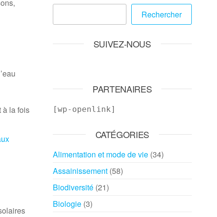
sons,
Rechercher
SUIVEZ-NOUS
l’eau
PARTENAIRES
à la fois
[wp-openlink]
CATÉGORIES
aux
Alimentation et mode de vie
(34)
Assainissement
(58)
Biodiversité
(21)
Biologie
(3)
solaires