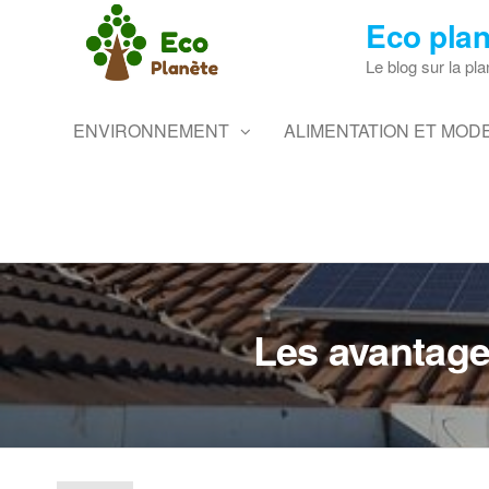
Skip
Eco plan
to
the
Le blog sur la pla
content
ENVIRONNEMENT
ALIMENTATION ET MODE
Les avantage