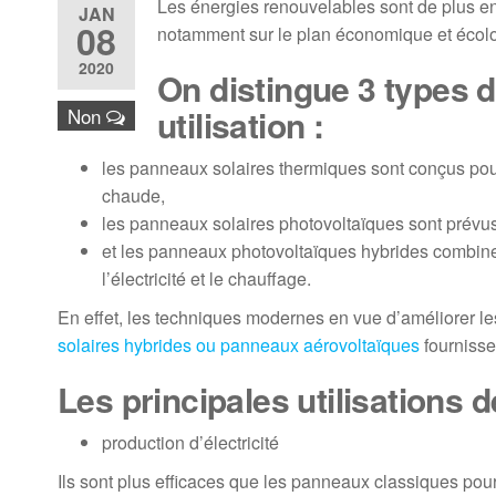
Les énergies renouvelables sont de plus 
JAN
08
notamment sur le plan économique et écol
2020
On distingue 3 types 
utilisation :
Non
les panneaux solaires thermiques sont conçus pour r
chaude,
les panneaux solaires photovoltaïques sont prévus 
et les panneaux photovoltaïques hybrides combinent
l’électricité et le chauffage.
En effet, les techniques modernes en vue d’améliorer le
solaires hybrides ou panneaux aérovoltaïques
fournissen
Les principales utilisations
production d’électricité
Ils sont plus efficaces que les panneaux classiques pour 