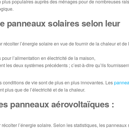
en plus populaires auprès des ménages pour de nombreuses rai
ogique.
de panneaux solaires selon leur
écolter l’énergie solaire en vue de fournir de la chaleur et de 
pour l’alimentation en électricité de la maison,
 les deux systèmes précédents ; c’est-à-dire qu’ils fournissent 
s conditions de vie sont de plus en plus innovantes. Les
panne
t plus que de l’électricité et de la chaleur.
 des panneaux aérovoltaïques :
récolter l’énergie solaire. Selon les statistiques, les panneaux 