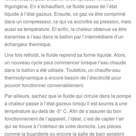
frigorigène. En s’échauffant, ce fluide passe de l’état
liquide à l’état gazeux. Ensuite, ce gaz va être comprimé
dans un compresseur, ce qui va accroître sa pression, mais
aussi sa température. Et enfin, la chaleur obtenue va être
transmise à l’eau dans le ballon par l’intermédiaire d’un
échangeur thermique.
Une fois refroidi, le fluide reprend sa forme liquide. Alors,
un nouveau cycle peut commencer lorsque l’eau chaude
dans le ballon a été utilisée. Toutefois, un chauffe-eau
thermodynamique a encore besoin de l’électricité pour
pouvoir fonctionner convenablement.
Par ailleurs, sachez que le fluide qui circule dans la pompe
à chaleur passe à l’état gazeux lorsqu’il est soumis à une
température au-delà de -5° C. Afin de s’assurer du bon
fonctionnement de l’appareil, l’idéal, c’est de capter l’air
qui se trouve à l’intérieur de votre domicile. Les pièces
comme la buanderie ou encore la salle de bain seraient