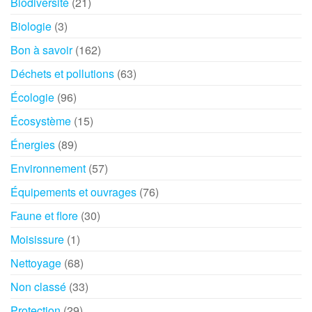
Biodiversité
(21)
Biologie
(3)
Bon à savoir
(162)
Déchets et pollutions
(63)
Écologie
(96)
Écosystème
(15)
Énergies
(89)
Environnement
(57)
Équipements et ouvrages
(76)
Faune et flore
(30)
Moisissure
(1)
Nettoyage
(68)
Non classé
(33)
Protection
(29)