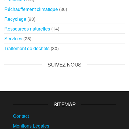
Réchauffement climatique
(30)
Recyclage
(93)
Ressources naturelles
(14)
Services
(25)
Traitement de déchets
(30)
SUIVEZ NOUS
SITEMAP
Contact
Mentions Légales