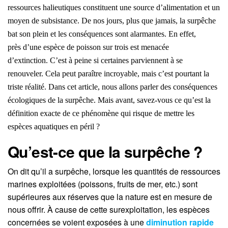
ressources halieutiques
constituent
une
source d’alimentation
et un
moyen de subsistance.
D
e nos jours, plus que jamais, la surpêche
bat son plein
et les conséquences sont
alarmantes
. En effet,
près d’une espèce de poisson sur trois est menacée
d’extinction.
C’est à peine si certaines parviennent à se
renouveler.
Cela peut paraître incroyable, mais c’est pourtant la
triste
réalité
.
Dans cet article, nous allons parler des conséquences
écologiques de la surpêche.
Mais avant, savez-vous ce qu’est la
définition exacte de ce phénomène qui risque de mettre les
espèces aquatiques en péril ?
Qu’est-
c
e que la surpêche ?
On dit qu’il a surpêche, lorsque les quantités de ressources
marines exploitées (poissons, fruits de mer, etc.) sont
supérieures aux réserves que la nature est en mesure de
nous offrir.
À cause de cette surexploitation, les espèces
concernées se voient exposées à une
diminution rapide