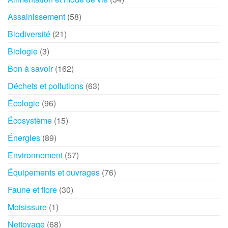
Assainissement
(58)
Biodiversité
(21)
Biologie
(3)
Bon à savoir
(162)
Déchets et pollutions
(63)
Écologie
(96)
Écosystème
(15)
Énergies
(89)
Environnement
(57)
Équipements et ouvrages
(76)
Faune et flore
(30)
Moisissure
(1)
Nettoyage
(68)