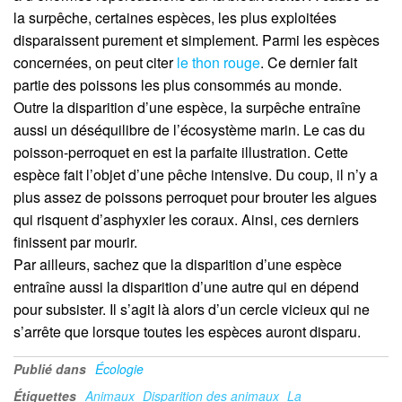
la surpêche, certaines espèces, les plus exploitées
disparaissent purement et simplement.
Parmi les espèces
concernées, on peut citer
le thon rouge
.
Ce dernier
fait
partie des poissons les plus consommés au monde.
Outre la disparition d’une espèce, la surpêche entraîne
aussi un déséquilibre de l’écosystème marin.
Le cas du
poisson-perroquet en est la parfaite illustration.
Cette
espèce fait l’objet d’une pêche intensive.
Du coup, il n’y a
plus assez de poissons perroquet pour brouter les algues
qui risquent d’asphyxier les coraux.
Ainsi, ces derniers
finissent par mourir.
Par ailleurs, sachez que la disparition d’une espèce
entraîne aussi la disparition d’une autre qui en dépend
pour subsister.
Il s’agit là alors d’un cercle vicieux qui ne
s’arrête que lorsque toutes les espèces auront disparu.
Publié dans
Écologie
Étiquettes
Animaux
Disparition des animaux
La