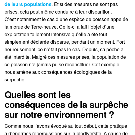
de leurs populations
.
Et si des mesures ne sont pas
prises, cela peut même conduire à leur disparition.
C’est notamment le cas d’une espèce de poisson appelée
la morue de Terre-neuve.
Celle-ci a fait l’objet d’une
exploitation tellement intensive qu’elle a été tout
simplement déclarée disparue, pendant un moment.
Fort
heureusement, ce n’était pas le cas.
Depuis, sa pêche a
été interdite.
Malgré ces mesures prises, la population de
ce poisson n’a jamais pu se reconstituer.
Cet exemple
nous amène aux conséquences écologiques de la
surpêche.
Quelles sont les
conséquences de la surpêche
sur notre environnement ?
Comme nous l’avons évoqué au tout début, cette pratique
a
d’énormes répercussions sur la biodiversité.
À cause de