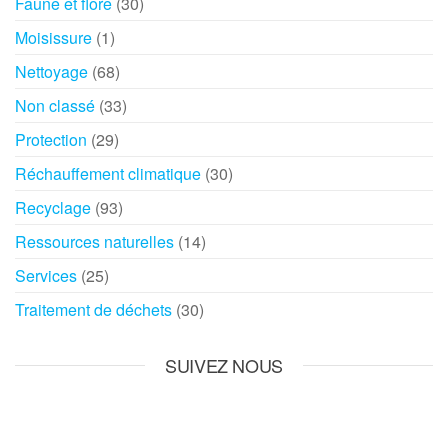
Faune et flore
(30)
Moisissure
(1)
Nettoyage
(68)
Non classé
(33)
Protection
(29)
Réchauffement climatique
(30)
Recyclage
(93)
Ressources naturelles
(14)
Services
(25)
Traitement de déchets
(30)
SUIVEZ NOUS