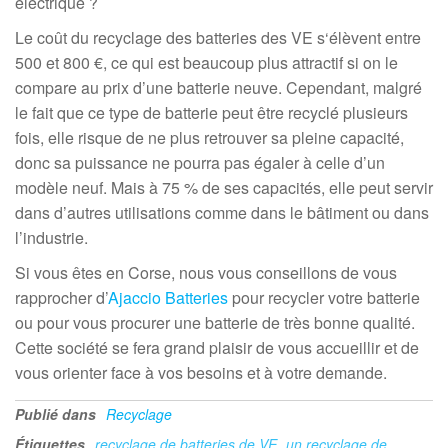
électrique ?
Le coût du recyclage des batteries des VE s‘élèvent entre
500 et 800 €, ce qui est beaucoup plus attractif si on le
compare au prix d’une batterie neuve. Cependant, malgré
le fait que ce type de batterie peut être recyclé plusieurs
fois, elle risque de ne plus retrouver sa pleine capacité,
donc sa puissance ne pourra pas égaler à celle d’un
modèle neuf. Mais à 75 % de ses capacités, elle peut servir
dans d’autres utilisations comme dans le bâtiment ou dans
l’industrie.
Si vous êtes en Corse, nous vous conseillons de vous
rapprocher d’
Ajaccio Batteries
pour recycler votre batterie
ou pour vous procurer une batterie de très bonne qualité.
Cette société se fera grand plaisir de vous accueillir et de
vous orienter face à vos besoins et à votre demande.
Publié dans
Recyclage
Étiquettes
recyclage de batteries de VE
un recyclage de