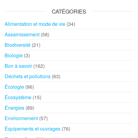
CATÉGORIES
Alimentation et mode de vie
(34)
Assainissement
(58)
Biodiversité
(21)
Biologie
(3)
Bon à savoir
(162)
Déchets et pollutions
(63)
Écologie
(96)
Écosystème
(15)
Énergies
(89)
Environnement
(57)
Équipements et ouvrages
(76)