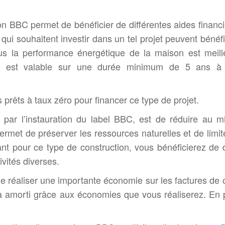
on BBC permet de bénéficier de différentes aides financi
qui souhaitent investir dans un tel projet peuvent bénéfi
us la performance énergétique de la maison est meill
ion est valable sur une durée minimum de 5 ans à 
 prêts à taux zéro pour financer ce type de projet.
, par l’instauration du label BBC, est de réduire au 
et de préserver les ressources naturelles et de limite
t pour ce type de construction, vous bénéficierez de d
ivités diverses.
 réaliser une importante économie sur les factures de 
a amorti grâce aux économies que vous réaliserez. En 