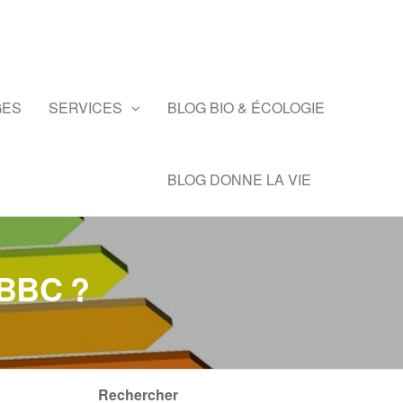
GES
SERVICES
BLOG BIO & ÉCOLOGIE
BLOG DONNE LA VIE
 BBC ?
Rechercher