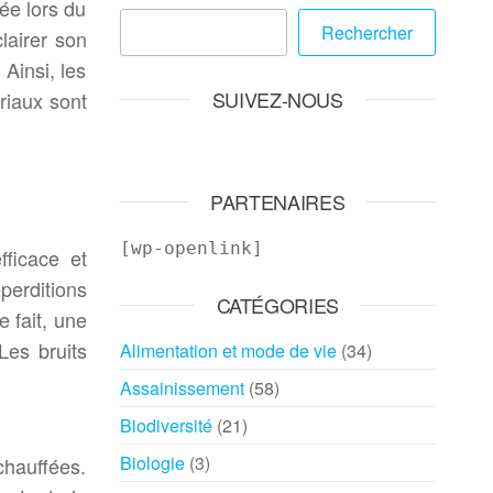
ée lors du
Rechercher
lairer son
 Ainsi, les
SUIVEZ-NOUS
riaux sont
PARTENAIRES
[wp-openlink]
fficace et
perditions
CATÉGORIES
 fait, une
Les bruits
Alimentation et mode de vie
(34)
Assainissement
(58)
Biodiversité
(21)
Biologie
(3)
chauffées.