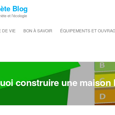
ète Blog
nète et l'écologie
 DE VIE
BON À SAVOIR
ÉQUIPEMENTS ET OUVRA
uoi construire une maison