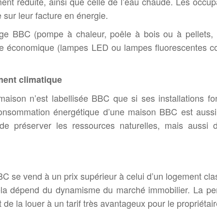
ment réduite, ainsi que celle de l’eau chaude. Les occup
sur leur facture en énergie.
ffage BBC (pompe à chaleur, poêle à bois ou à pellets,
age économique (lampes LED ou lampes fluorescentes 
ement climatique
ison n’est labellisée BBC que si ses installations fo
consommation énergétique d’une maison BBC est aussi
e préserver les ressources naturelles, mais aussi d
 se vend à un prix supérieur à celui d’un logement cla
cela dépend du dynamisme du marché immobilier. La p
 la louer à un tarif très avantageux pour le propriétair