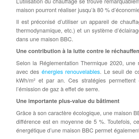
L’utilisation du chauffage se trouve remarquable
maison pourront réaliser jusqu’à 80 % d’économie 
Il est préconisé d’utiliser un appareil de chau
thermodynamique, etc.) et un système d’éclair
dans une maison BBC.
Une contribution à la lutte contre le réchauff
Selon la Réglementation Thermique 2020, une ma
avec des
énergies renouvelables
. Le seuil de 
kWh/m² et par an. Ces stratégies permettent d
l’émission de gaz à effet de serre.
Une importante plus-value du bâtiment
Grâce à son caractère écologique, une maison BBC
différence est en moyenne de 5 %. Toutefois, 
énergétique d’une maison BBC permet également de