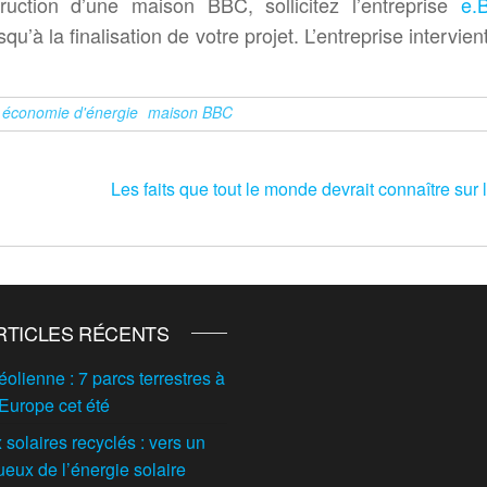
uction d’une maison BBC, sollicitez l’entreprise
e.
à la finalisation de votre projet. L’entreprise intervien
économie d'énergie
maison BBC
Les faits que tout le monde devrait connaître sur 
RTICLES RÉCENTS
éolienne : 7 parcs terrestres à
 Europe cet été
solaires recyclés : vers un
ueux de l’énergie solaire