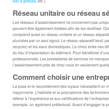
bac à graisse
, etc.).
Réseau unitaire ou réseau sé
Les réseaux d’assainissement ne concernent pas uniqu
peuvent être également traitées afin de les réutiliser. Out
comprend aussi un réseau unitaire et un réseau séparati
pluviales par un seul égout. Le réseau séparatif tend, pa
recycler) et les eaux domestiques. Le choix entre ces d
du lieu d’implantation du bâtiment. Pour bénéficier d’une
professionnels. Les prestataires de services ne manque
l’assainissement près de chez vous en seulement quelqu
Comment choisir une entrepr
La pose et le raccordement des tuyaux nécessitent un m
maçonnerie. L’habileté et la polyvalence des technicien
référer à l’expérience et aux certifications de l’entrepr
exemple, un agrément préfectoral. Avant d’engager le pr