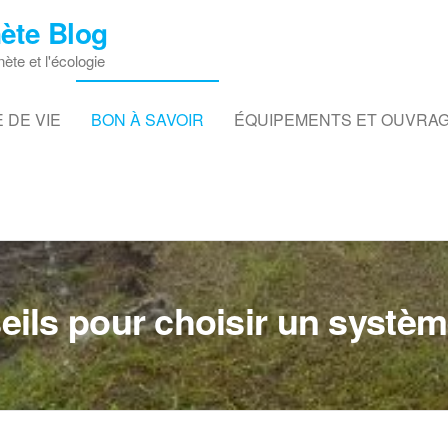
ète Blog
nète et l'écologie
 DE VIE
BON À SAVOIR
ÉQUIPEMENTS ET OUVRA
ils pour choisir un systè