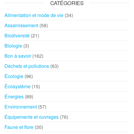
CATÉGORIES
Alimentation et mode de vie
(34)
Assainissement
(58)
Biodiversité
(21)
Biologie
(3)
Bon à savoir
(162)
Déchets et pollutions
(63)
Écologie
(96)
Écosystème
(15)
Énergies
(89)
Environnement
(57)
Équipements et ouvrages
(76)
Faune et flore
(30)