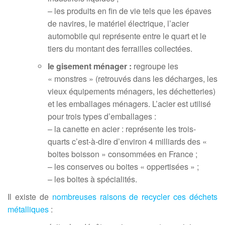
– les produits en fin de vie tels que les épaves
de navires, le matériel électrique, l’acier
automobile qui représente entre le quart et le
tiers du montant des ferrailles collectées.
le gisement ménager :
regroupe les
« monstres » (retrouvés dans les décharges, les
vieux équipements ménagers, les déchetteries)
et les emballages ménagers. L’acier est utilisé
pour trois types d’emballages :
– la canette en acier : représente les trois-
quarts c’est-à-dire d’environ 4 milliards des «
boites boisson » consommées en France ;
– les conserves ou boites « oppertisées » ;
– les boites à spécialités.
Il existe de
nombreuses raisons de recycler ces déchets
métalliques
: