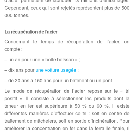
d’acier permettent de fabriquer 13 millions d’emballages.
Cependant, ceux qui sont rejetés représentent plus de 500
000 tonnes.
La récupération de l’acier
Concernant le temps de récupération de l’acier, on
compte :
– un an pour une « boite boisson » ;
– dix ans pour
une voiture
usagée
;
– de 30 ans à 150 ans pour un bâtiment ou un pont.
Le mode de récupération de l’acier repose sur le « tri
positif ». Il consiste à sélectionner les produits dont la
teneur en fer est supérieure à 50 % ou 60 %. Il existe
différentes manières d’effectuer ce tri : soit en centre de
traitement de mâchefers, soit en sortie d’incinération. Pour
améliorer la concentration en fer dans la ferraille finale, il