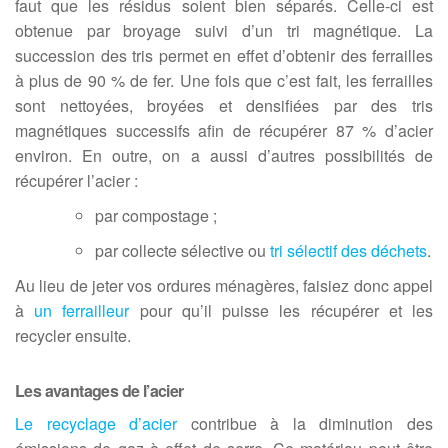
faut que les résidus soient bien séparés. Celle-ci est
obtenue par broyage suivi d’un tri magnétique. La
succession des tris permet en effet d’obtenir des ferrailles
à plus de 90 % de fer. Une fois que c’est fait, les ferrailles
sont nettoyées, broyées et densifiées par des tris
magnétiques successifs afin de récupérer 87 % d’acier
environ. En outre, on a aussi d’autres possibilités de
récupérer l’acier :
par compostage ;
par collecte sélective
ou
tri sélectif des déchets
.
Au lieu de jeter vos
ordures ménagères
,
faisiez donc appel
à
un ferrailleur
pour qu’il puisse les récupérer et les
recycler ensuite.
Les avantages de l’acier
Le recyclage d’acier
contribue à la diminution des