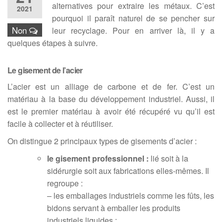
alternatives pour extraire les métaux. C’est
2021
pourquoi il paraît naturel de se pencher sur
Non
leur recyclage. Pour en arriver là, il y a
quelques étapes à suivre.
Le gisement de l’acier
L’acier est un alliage de carbone et de fer. C’est un
matériau à la base du développement industriel. Aussi, il
est le premier matériau à avoir été récupéré vu qu’il est
facile à collecter et à réutiliser.
On distingue 2 principaux types de gisements d’acier :
le gisement professionnel :
lié soit à la
sidérurgie soit aux fabrications elles-mêmes. Il
regroupe :
– les emballages industriels comme les fûts, les
bidons servant à emballer les produits
industriels liquides ;