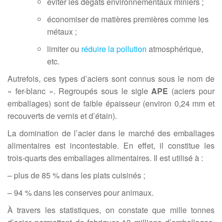
éviter les dégâts environnementaux miniers ;
économiser de matières premières comme les
métaux ;
limiter ou
réduire la pollution
atmosphérique,
etc.
Autrefois, ces types d’aciers sont connus sous le nom de
« fer-blanc ». Regroupés sous le sigle
APE
(aciers pour
emballages) sont de faible épaisseur (environ 0,24 mm et
recouverts de vernis et d’étain).
La domination de l’acier dans le marché des emballages
alimentaires est incontestable. En effet, il constitue les
trois-quarts des emballages alimentaires. Il est utilisé à :
– plus de 85 % dans les plats cuisinés ;
– 94 % dans les conserves pour animaux.
À travers les statistiques, on constate que mille tonnes