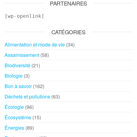
PARTENAIRES
[wp-openlink]
CATÉGORIES
Alimentation et mode de vie
(34)
Assainissement
(58)
Biodiversité
(21)
Biologie
(3)
Bon à savoir
(162)
Déchets et pollutions
(63)
Écologie
(96)
Écosystème
(15)
Énergies
(89)