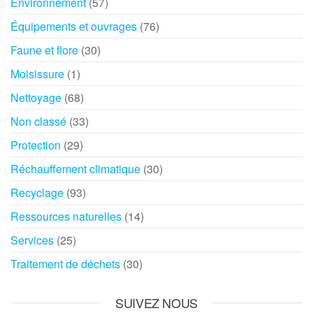
Environnement
(57)
Équipements et ouvrages
(76)
Faune et flore
(30)
Moisissure
(1)
Nettoyage
(68)
Non classé
(33)
Protection
(29)
Réchauffement climatique
(30)
Recyclage
(93)
Ressources naturelles
(14)
Services
(25)
Traitement de déchets
(30)
SUIVEZ NOUS