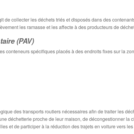
agit de collecter les déchets triés et disposés dans des contenant
enlèvement les ramasse et les affecte à des producteurs de déche
taire (PAV)
s conteneurs spécifiques placés à des endroits fixes sur la zo
ique des transports routiers nécessaires afin de traiter les déc
à une déchetterie proche de leur maison, de décongestionner la c
es et de participer à la réduction des trajets en voiture vers les