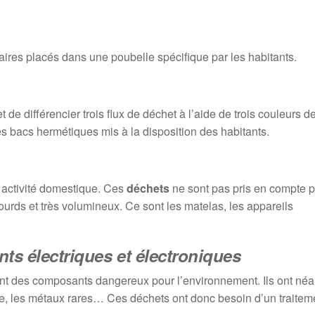
taires placés dans une poubelle spécifique par les habitants.
t de différencier trois flux de déchet à l’aide de trois couleurs d
es bacs hermétiques mis à la disposition des habitants.
 activité domestique. Ces
déchets
ne sont pas pris en compte p
lourds et très volumineux. Ce sont les matelas, les appareils
ts électriques et électroniques
ent des composants dangereux pour l’environnement. Ils ont né
erre, les métaux rares… Ces déchets ont donc besoin d’un traitem