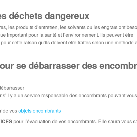
les déchets dangereux
res, les produits d’entretien, les solvants ou les engrais ont bes
que important pour la santé et l’environnement. Ils peuvent être
 pour cette raison qu’ils doivent être traités selon une méthode
 pour se débarrasser des encomb
 débarrasser
r s’il y a un service responsable des encombrants pouvant vous
er de vos
objets encombrants
VICES
pour l’évacuation de vos encombrants. Elle saura vous sa