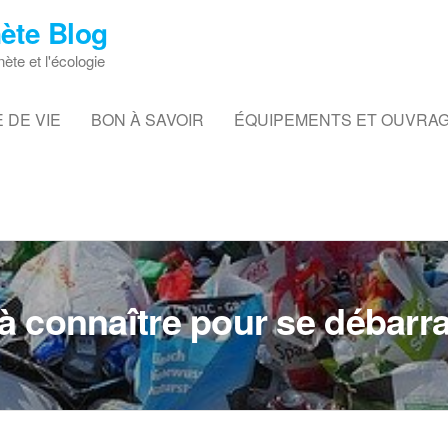
ète Blog
nète et l'écologie
 DE VIE
BON À SAVOIR
ÉQUIPEMENTS ET OUVRA
à connaître pour se débarr