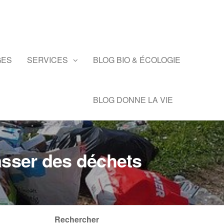
GES
SERVICES
BLOG BIO & ÉCOLOGIE
BLOG DONNE LA VIE
asser des déchets
Rechercher