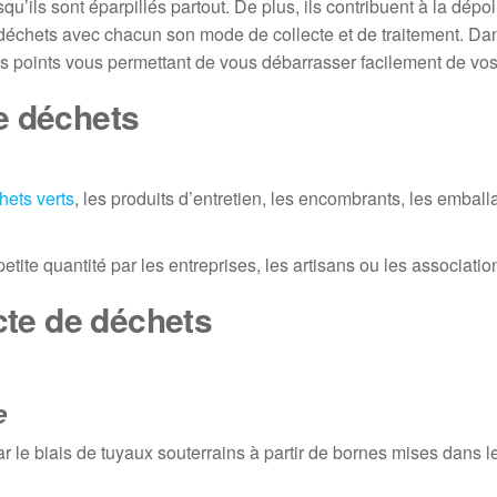
u’ils sont éparpillés partout. De plus, ils contribuent à la dépol
e déchets avec chacun son mode de collecte et de traitement. Da
es points vous permettant de vous débarrasser facilement de vo
de déchets
hets verts
, les produits d’entretien, les encombrants, les embal
etite quantité par les entreprises, les artisans ou les associatio
ecte de déchets
e
ar le biais de tuyaux souterrains à partir de bornes mises dans l