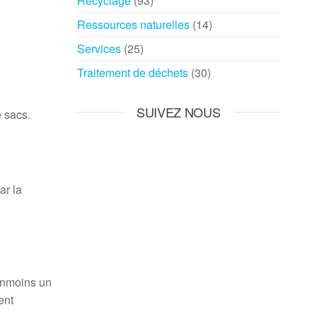
Recyclage
(93)
Ressources naturelles
(14)
Services
(25)
Traitement de déchets
(30)
SUIVEZ NOUS
e sacs.
ar la
anmoins un
ent