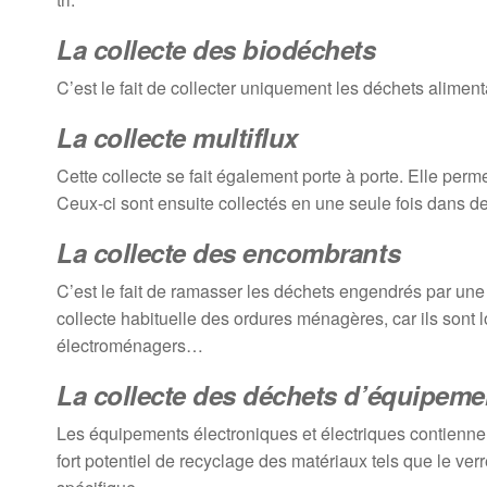
La collecte des biodéchets
C’est le fait de collecter uniquement les déchets alimen
La collecte multiflux
Cette collecte se fait également porte à porte. Elle perme
Ceux-ci sont ensuite collectés en une seule fois dans d
La collecte des encombrants
C’est le fait de ramasser les déchets engendrés par une
collecte habituelle des ordures ménagères, car ils sont 
électroménagers…
La collecte des déchets d’équipemen
Les équipements électroniques et électriques contienn
fort potentiel de recyclage des matériaux tels que le v