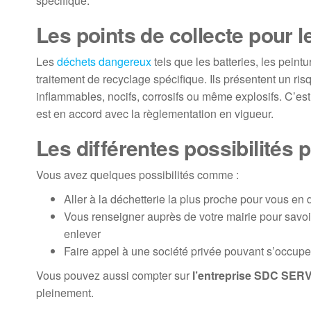
spécifique.
Les points de collecte pour 
Les
déchets dangereux
tels que les batteries, les peintu
traitement de recyclage spécifique. Ils présentent un ris
inflammables, nocifs, corrosifs ou même explosifs. C’est
est en accord avec la règlementation en vigueur.
Les différentes possibilités
Vous avez quelques possibilités comme :
Aller à la déchetterie la plus proche pour vous en
Vous renseigner auprès de votre mairie pour savoi
enlever
Faire appel à une société privée pouvant s’occup
Vous pouvez aussi compter sur
l’entreprise SDC SER
pleinement.