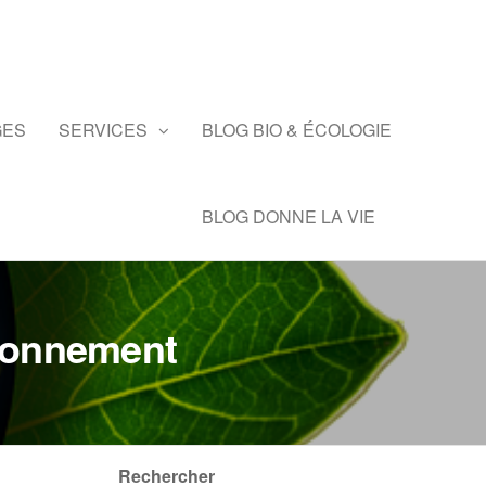
GES
SERVICES
BLOG BIO & ÉCOLOGIE
BLOG DONNE LA VIE
ironnement
Rechercher