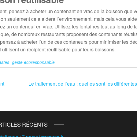
ent, pensez à acheter un contenant en vrac de la boisson que 
. Non seulement cela aidera l’environnement, mais cela vous aide
 un conteneur en vrac. Utilisez les fontaines tout au long de l
ptique, de nombreux restaurants proposent des contenants réutili
, pensez à acheter l’un de ces conteneurs pour minimiser les dé
tilisent un récipient réutilisable pour leurs boissons.
estes
geste ecoresponsable
nt
Le traitement de l’eau : quelles sont les différente
RTICLES RÉCENTS
éolienne : 7 parcs terrestres à