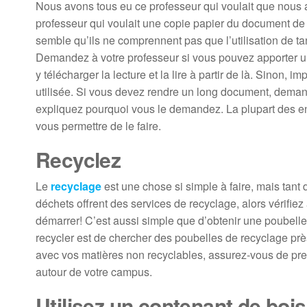
Nous avons tous eu ce professeur qui voulait que nous 
professeur qui voulait une copie papier du document de d
semble qu’ils ne comprennent pas que l’utilisation de t
Demandez à votre professeur si vous pouvez apporter un 
y télécharger la lecture et la lire à partir de là. Sinon,
utilisée. Si vous devez rendre un long document, demand
expliquez pourquoi vous le demandez. La plupart des en
vous permettre de le faire.
Recyclez
Le
recyclage
est une chose si simple à faire, mais tant
déchets offrent des services de recyclage, alors vérifiez
démarrer! C’est aussi simple que d’obtenir une poubelle
recycler est de chercher des poubelles de recyclage près
avec vos matières non recyclables, assurez-vous de pre
autour de votre campus.
Utilisez un contenant de bois