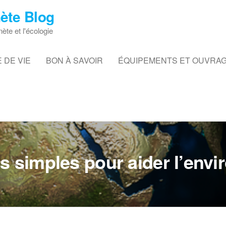
ète Blog
nète et l'écologie
 DE VIE
BON À SAVOIR
ÉQUIPEMENTS ET OUVRA
s simples pour aider l’env