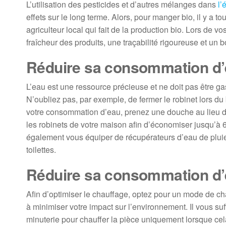
L’utilisation des pesticides et d’autres mélanges dans
l’
effets sur le long terme. Alors, pour manger bio, il y a 
agriculteur local qui fait de la production bio. Lors de v
fraîcheur des produits, une traçabilité rigoureuse et un b
Réduire sa consommation d
L’eau est une ressource précieuse et ne doit pas être ga
N’oubliez pas, par exemple, de fermer le robinet lors du
votre consommation d’eau, prenez une douche au lieu d’
les robinets de votre maison afin d’économiser jusqu’à 6
également vous équiper de récupérateurs d’eau de pluie.
toilettes.
Réduire sa consommation d’
Afin d’optimiser le chauffage, optez pour un mode de c
à minimiser votre impact sur l’environnement. Il vous suff
minuterie pour chauffer la pièce uniquement lorsque cel