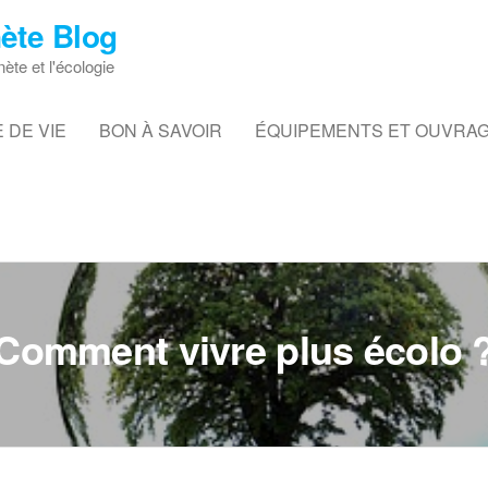
ète Blog
nète et l'écologie
 DE VIE
BON À SAVOIR
ÉQUIPEMENTS ET OUVRA
Comment vivre plus écolo 