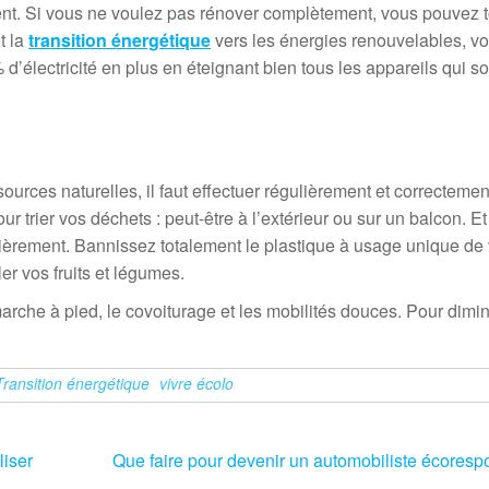
ment. Si vous ne voulez pas rénover complètement, vous pouvez 
t la
transition énergétique
vers les énergies renouvelables, v
d’électricité en plus en éteignant bien tous les appareils qui s
sources naturelles, il faut effectuer régulièrement et correcteme
trier vos déchets : peut-être à l’extérieur ou sur un balcon. Et
lièrement. Bannissez totalement le plastique à usage unique de 
er vos fruits et légumes.
 marche à pied, le covoiturage et les mobilités douces. Pour dimi
Transition énergétique
vivre écolo
liser
Que faire pour devenir un automobiliste écoresp