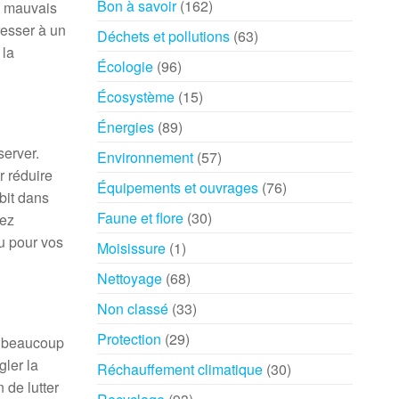
Bon à savoir
(162)
e mauvais
resser à un
Déchets et pollutions
(63)
 la
Écologie
(96)
Écosystème
(15)
Énergies
(89)
server.
Environnement
(57)
r réduire
Équipements et ouvrages
(76)
bit dans
Faune et flore
(30)
vez
ou pour vos
Moisissure
(1)
Nettoyage
(68)
Non classé
(33)
Protection
(29)
a beaucoup
gler la
Réchauffement climatique
(30)
 de lutter