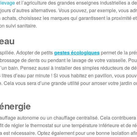
élevage
et l’agriculture des grandes enseignes industrielles a d
toujours d’autres alternatives. Vous pouvez, par exemple, vous ad
os achats, choisissez les marques qui garantissent la proximité et
on suivi sanitaire.
’eau
spillée. Adopter de petits
gestes écologiques
permet de la pré
 brossage de dents ou pendant le lavage de votre vaisselle. Pou
un bain. Pensez aussi à installer des simples réducteurs de dé
 litres d’eau par minute ! Si vous habitez en pavillon, vous pou
 Cela vous sera d’une grande utilité pour arroser votre jardin 
énergie
hauffage autonome ou un chauffage centralisé. Cela contribuer
it de régler le thermostat sur une température inférieure et de ré
a est nécessaire. Optez également pour une bonne isolation afin