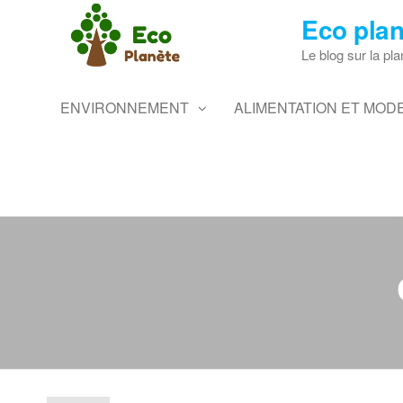
Skip
Eco plan
to
the
Le blog sur la pla
content
ENVIRONNEMENT
ALIMENTATION ET MODE