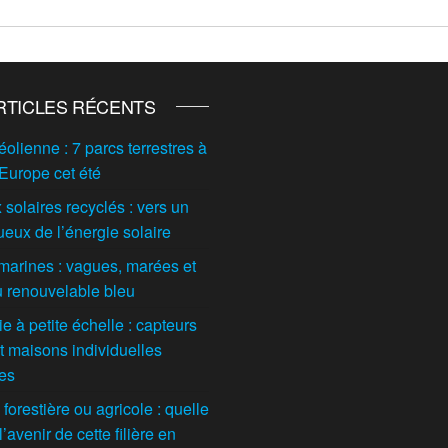
RTICLES RÉCENTS
éolienne : 7 parcs terrestres à
 Europe cet été
solaires recyclés : vers un
ueux de l’énergie solaire
marines : vagues, marées et
du renouvelable bleu
 à petite échelle : capteurs
t maisons individuelles
tes
orestière ou agricole : quelle
l’avenir de cette filière en