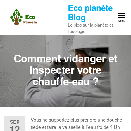
Skip
Eco planète
to
Blog
the
Menu
Le blog sur la planète et
content
l'écologie
Comment vidanger et
inspecter votre
chauffe-eau ?
Vous ne supportez plus prendre une douche
SEP
12
tiède et faire la vaisselle à l’eau froide ? Un