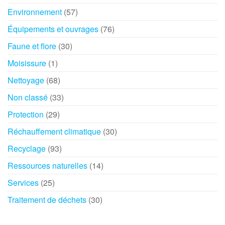
Environnement
(57)
Équipements et ouvrages
(76)
Faune et flore
(30)
Moisissure
(1)
Nettoyage
(68)
Non classé
(33)
Protection
(29)
Réchauffement climatique
(30)
Recyclage
(93)
Ressources naturelles
(14)
Services
(25)
Traitement de déchets
(30)