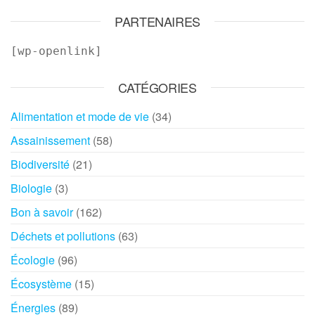
PARTENAIRES
[wp-openlink]
CATÉGORIES
Alimentation et mode de vie
(34)
Assainissement
(58)
Biodiversité
(21)
Biologie
(3)
Bon à savoir
(162)
Déchets et pollutions
(63)
Écologie
(96)
Écosystème
(15)
Énergies
(89)